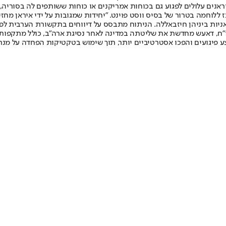
ראנים עלולים לפגוע גם בכוחות אמריקנים או כוחות ששותפים לה בסוריה
ו"ח, דאעש מחדשת את שליטתה במדינה לאחר נסיגת ארה"ב, כולל מתקפות ע
בצע פיגועים והפכו אסטרטיביים יותר, תוך שימוש בטקטיקות הפחדה על מנ