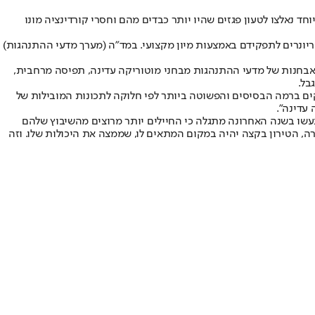
וחד נאלצו לטעון פגזים שהיו יותר כבדים מהם וחסרי קורדינציה מונו
שריונרים לתפקידם באמצעות מיון מקצועי. במד"ה (מערך מדעי ההתנהגות)
ומאבחנות של מדעי ההתנהגות מבחני מוטוריקה עדינה, תפיסה מרחבית,
בל.
ים ברמה הבסיסים והפשוטה ביותר לפי חלוקה לתכונות המובילות של
 עדינה".
נעשו בשנה האחרונה מתגלה כי החיילים יותר מרוצים מהשיבוץ שלהם
רה, הטירון בקצה יהיה במקום המתאים לו, שממצה את היכולות שלו. וזה