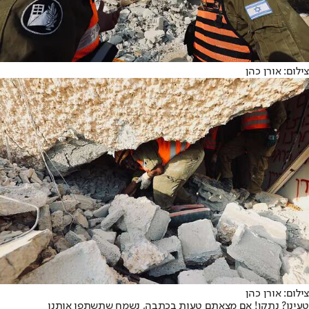
צילום: אורן כהן
צילום: אורן כהן
טעינו? נתקן! אם מצאתם טעות בכתבה, נשמח שתשתפו אותנו