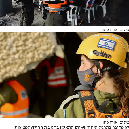
צילום: אורן כהן
צילום: אורן כהן
לא מדובר בתרגיל היחיד שאותו התאימו בחטיבת החילוץ למציאות