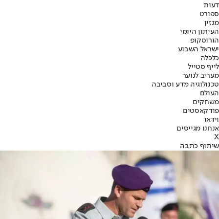
דעות
ספורט
מגזין
העיתון היומי
הורוסקופ
ישראל השבוע
כלכלה
לייף סטייל
מעריב לנוער
טכנולוגיה מדע וסביבה
העולם
משחקים
פודקאסטים
וידאו
אנחנו מגייסים
X
שיתוף כתבה