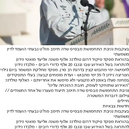
בעקבות גניבת התחמושת מבסיס שדה תימן: מח"ט גבעתי הועמד לדין
משמעתי
בהוראת מפקד פיקוד דרום טולדנו: אלוף משנה אליעד מואטי נידון
להתראה בשל האירוע שבו נגנבו 20 אלף כדורי רובים • מלבדו נידון
לחמישה ימי מחבוש קצין בדרגת רב סרן, מפקד מחלקת המשמר ביום גילוי
הפריצה נידון ל-35 ימי מחבוש • ועדת מומחים קבעה: בעלי התפקידים
במחנה פעלו באופן לא מקצועי ולא מימשו את אחריותם • האלוף טולדנו:
"האירוע שתוחקר לעומק, חובת ההוכחה עלינו"
גניבת התחמושת מבסיס שדה תימן: תיעוד מעצרו של אחד החשודים //
צילום: דוברות המשטרה
חיילים
חדשות צבאיות
בעקבות גניבת התחמושת מבסיס שדה תימן: מח"ט גבעתי הועמד לדין
משמעתי
בהוראת מפקד פיקוד דרום טולדנו: אלוף משנה אליעד מואטי נידון
להתראה בשל האירוע שבו נגנבו 20 אלף כדורי רובים • מלבדו נידון