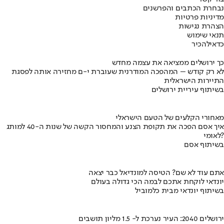
נבחרת הכתבים והפרשנים
מדיניות פרטיות
הצהרת נגישות
תנאי שימוש
כדאי
להכיר
כך ירושלים ממציאה את עצמה מחדש
לא רק קודש – המהפכה המודרנית שעוברת י-ם מחזירה אותה לפסגת
התיירות הישראלית
בשיתוף עיריית ירושלים
מאחורי הקלעים של הטעם הישראלי
איך אסם הפכה את תקופת הצנע והמחסור הקשה של שנות ה-40 למותג
לאומי?
בשיתוף אסם
אתם עוד לא שם? הטיסה למונדיאל כבר יצאה
יונדאי לוקחת אתכם לבמה הכי גדולה בעולם
בשיתוף יונדאי מבית כלמוביל
ירושלים 2040: העיר נערכת ל- 1.5 מליון תושבים