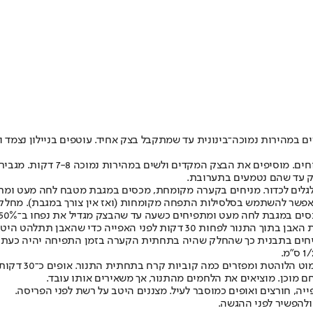
ם במהירות נמוכה־בינונית עד שמתקבל בצק אחיד. עוטפים בניילון נצמד
רק עד שהם נטמעים בתערובת.
ם בקערה מקומחת, מכסים במגבת מטבח לחה מעט ומתפיחים כ־30 דקות עד שהבצק מגדיל את נ
סים במגבת לחה מעט ומתפיחים כשעה עד שהבצק מגדיל את נפחו ב־50%.
ם מוכן. מוציאים את הלחמים מהתנור, אך משאירים אותו עובד.
, חורצים ואופים כמוסבר לעיל. מצננים היטב על רשת לפני הפריסה.