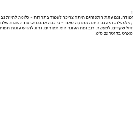
ות ה־80, אז עוגות ויטרינה היו שיא המודה, וגם עוגת התפוחים היתה צריכה לעמוד בתחרות 
מלמעלה. היא גם היתה מתוקה מאוד - כי ככה אהבנו אז את העוגות שלנו.
ל שקדים. למעשה, רוב נפח העוגה הוא תפוחים. נהוג להגיש עוגות תפוחי
בקוטר 22 ס"מ.