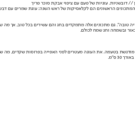
ן // דובשניות. עוגיות של פעם עם ציפוי אבקת סוכר פריך
המתכונים הראשונים הם לקלאסיקות של ראש השנה: עוגת שמרים עם דבש, 
ה טובה". גם מתכונים אלה מתמקדים בחג והם עשירים בכל טוב, אך מה ש
באור ובשמחה וחג שמח לכולם.
מודגשת בטעמה. את העוגה מעטרים לפני האפייה בפרוסות שקדים, מה שמעני