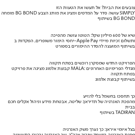
צובעים את הבית? אל תעשו את הטעות הזו
מומחה BG BOND עושה סדר על המדפים ומציג את מותג הצבע SIMPLY
בשיתוף BG BOND
שיא של 600 מיליון שקל: הטוטו עושה מהפיכה
יחסי הימור משופרים, הפקדות ב-Apple Pay ותשלום זכיות מיידי
בשיתוף המועצה להסדר ההימורים בספורט
הפרויקט החדש שמסקרן רוכשים בפתח תקווה
קבוצת אלמוג מציגה את פרויקט MALA: מגדלי הפרימיום האחרונים
בפתח תקווה
בשיתוף קבוצת אלמוג
כך תחסכו בחשמל בלי להזיע
מהפכת האנרגיה של תדיראן: שליטה, אבטחת מידע וניהול אקלים חכם
בבית
בשיתוף TADIRAN
בצל איומי איראן: כך נערך משק האנרגיה