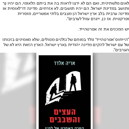
לאום פלשתינית, ואם הם לא ירצו לראות בה את ביתם הלאומי, הם יהיו גֵר
ותושב במדינת ישראל. הם יהיו תושבים, לא אזרחים. מדינה דו־לאומית או
מדינה ערבית בלב ארץ ישראל הן מצבים בלתי אפשריים, מוסרית
ופרקטית. אז כן, ייגרם עוול לערבים".
יש המכנים את זה אפרטהייד.
"הייחוס 'אפרטהייד' נולד במוחם של גזלנים מנוולים, שלא מאמינים בזכותו
של עם ישראל להקים מדינה יהודית בארץ ישראל. הארץ הזאת היא לא של
הערבים".