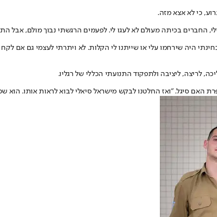
וע, כי לא אצא מזה.
זלי, החברים בכיתה מעולם לא לעגו לי. לפעמים הרגשתי נבוך מולם, אבל התג
חינתי היה שירחמו עלי או שייתנו לי הקלות. לא ויתרתי לעצמי גם אם לקח 
רת האם סיגל. "ואז החלטנו לבקש מישראל סיאלי לבוא לראות אותו. הוא שכן