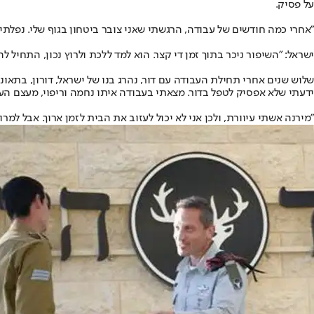
על פסיק.
"אחרי כמה חודשים של עבודה, הרגשתי שאני צובר ביטחון בגוף שלי. נפלתי
ישראל: "השיפור ניכר בתוך זמן די קצר. הוא למד ללכת ולרוץ נכון, התחיל ל
ידעתי שלא אפסיק לטפל בדור. מצאתי בעבודה איתו נחמה וריפוי, מעצם הע
"מירנה אשתי עיוורת, ולכן אני לא יכול לעזוב את הבית לזמן ארוך. אבל למ