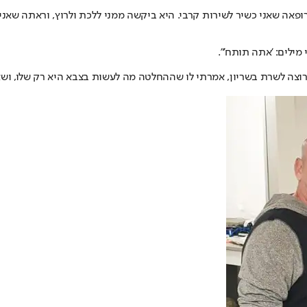
ילים: 'אתה תותח'".
וצה לשרת בשריון, אמרתי לו שההחלטה מה לעשות בצבא היא רק שלו, ושאנח