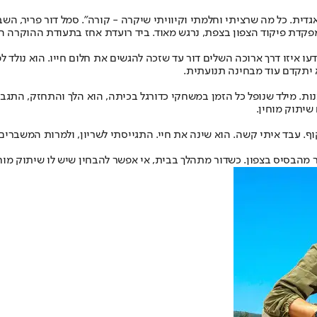
ות. מילד שנופל כל הזמן במשחקי כדורגל בכיתה, הוא הלך והתחזק, התגב
שיתוק מוחין.
 זקוף. עבד איתי קשה. הוא שינה את חיי. התגייסתי לשריון, ולמרות המשברים
 מהבסיס בצפון. כשדור מתהלך בבית, אי אפשר להבחין שיש לו שיתוק מוחי