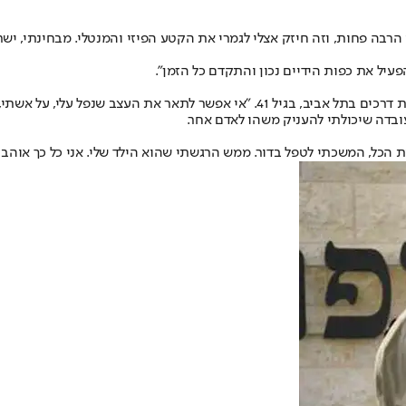
 הרבה פחות, וזה חיזק אצלי לגמרי את הקטע הפיזי והמנטלי. מבחינתי, יש
הפעיל את כפות הידיים נכון והתקדם כל הזמן".
שלוש שנים אחרי תחילת העבודה עם דור, נהרג בנו של ישראל, דורון, בתאונת דרכים בתל 
ובדה שיכולתי להעניק משהו לאדם אחר.
רות הכל, המשכתי לטפל בדור. ממש הרגשתי שהוא הילד שלי. אני כל כך אוהב 