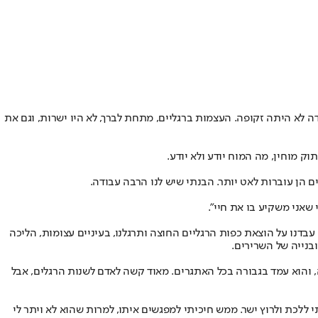
ידה לא היתה זקופה. העצמות ברגליים, מתחת לברך, לא היו ישרות, וגם את
ק מוחין, מה המוח יודע ולא יודע.
הן עוברות לאט יותר. הבנתי שיש לנו הרבה עבודה.
שאני משקיע בו את חיי".
עבדנו על הוצאת כפות הרגליים החוצה ותרגלנו, בעיניים עצומות, הליכה
בנייה של השרירים.
ה, והוא עמד בגבורה בכל האתגרים. מאוד קשה לאדם לשנות הרגלים, אבל
 ללכת ולרוץ ישר. ממש חיכיתי למפגשים איתו, למרות שהוא לא ויתר לי