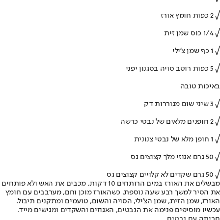
√ 2 כפות חומץ אורז
√ 1/4 כוס שמן זית
√ 1 כף שמן צ'ילי
√ 5 כפות רוטב סויה בסגנון יפני
באיכות טובה
√ 3 שיני שום מגוררות דק
√ 2 חופנים מלאים של נבטי כרשה
√ 1 חופן מלא של נבטי צנונית
√ 50 גרם אגוזי מלך קצוצים גס
√ 50 גרם שקדים לא קלויים קצוצים גס
מבשלים את האורז במים הרותחים 10 דקות, מכבים את האש ולא פותחים
את הסיר למשך רבע שעה נוספת. כשהאורז מוכן וחם, מערבבים עם חומץ
האורז, שמן הזית, שמן הצ'ילי, הסויה והשום, טועמים ומתקנים תיבול.
עכשיו מוסיפים פנימה את הנבטים, האגוזים והשקדים ומגישים מייד.
חביתה עם נבטים