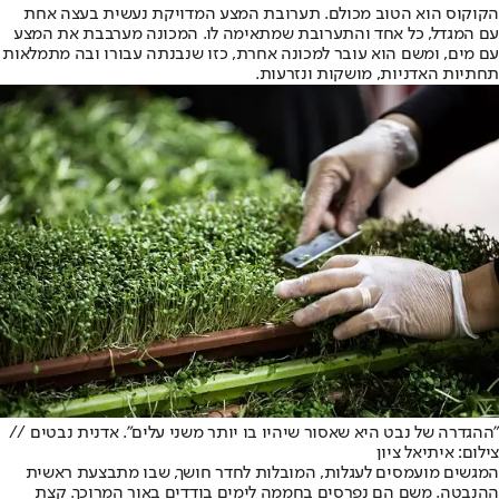
הקוקוס הוא הטוב מכולם. תערובת המצע המדויקת נעשית בעצה אחת
עם המגדל, כל אחד והתערובת שמתאימה לו. המכונה מערבבת את המצע
עם מים, ומשם הוא עובר למכונה אחרת, כזו שנבנתה עבורו ובה מתמלאות
תחתיות האדניות, מושקות ונזרעות.
"ההגדרה של נבט היא שאסור שיהיו בו יותר משני עלים". אדנית נבטים //
צילום: איתיאל ציון
המגשים מועמסים לעגלות, המובלות לחדר חושך, שבו מתבצעת ראשית
ההנבטה. משם הם נפרסים בחממה לימים בודדים באור המרוכך. קצת