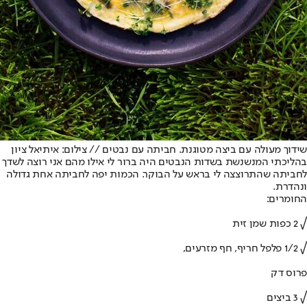
שידוך מעולה עם ביצה מטוגנת. חביתה עם נבטים // צילום: איתיאל ציון
בהליכתי המנשנשת בשדות הנבטים היה ברור לי אילו מהם אני רוצה לשדך
לחביתה שהתרוצצה לי בראש על הבוקר. הכמות יפה לחביתה אחת גדולה
ונהדרת.
החומרים:
√ 2 כפות שמן זית
√ 1/2 פלפל חריף, חף מזרעים,
פרוס דק
√ 3 ביצים