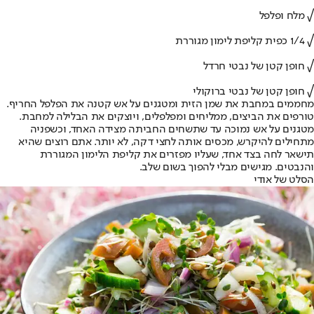
√ מלח ופלפל
√ 1/4 כפית קליפת לימון מגוררת
√ חופן קטן של נבטי חרדל
√ חופן קטן של נבטי ברוקולי
מחממים במחבת את שמן הזית ומטגנים על אש קטנה את הפלפל החריף.
טורפים את הביצים, ממליחים ומפלפלים, ויוצקים את הבלילה למחבת.
מטגנים על אש נמוכה עד שתשחים החביתה מצידה האחד, וכשפניה
מתחילים להיקרש, מכסים אותה לחצי דקה, לא יותר. אתם רוצים שהיא
תישאר לחה בצד אחד, שעליו מפזרים את קליפת הלימון המגוררת
והנבטים. מגישים מבלי להפוך בשום שלב.
הסלט של אודי