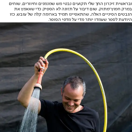
ובראשית זיכרון החך שלי תקועים נבטי מש שמנמנים וחיוורים, שוחים
במרק חמוץ־מתוק. שום דיבור על תזונה לא הספיק כדי שאאמץ את
הנבטים הסיניים האלה, שהתאפיינו תמיד בארומה קלה של עובש, כזו
היודעת לספר שעמדו יותר מדי על מדפי הסופר.