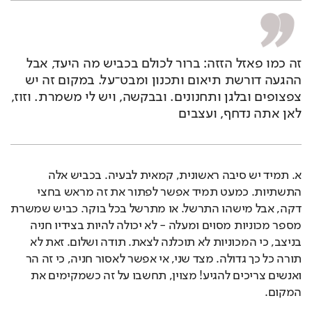
זה כמו פאזל הזזה: ברור לכולם בכביש מה היעד, אבל 
ההגעה דורשת תיאום ותכנון ומבט־על. במקום זה יש 
צפצופים ובלגן ותחנונים. ובבקשה, ויש לי משמרת. וזוז, 
לאן אתה נדחף, ועצבים
א. תמיד יש סיבה ראשונית, קמאית לבעיה. בכביש אלה 
התשתיות. כמעט תמיד אפשר לפתור את זה מראש בחצי 
דקה, אבל מישהו התרשל. או מתרשל בכל בוקר. כביש שמשרת 
מספר מכוניות מסוים ומעלה - לא יכולה להיות בצידיו חניה 
בניצב, כי המכוניות לא תוכלנה לצאת. תודה ושלום. זאת לא 
תורה כל כך גדולה. מצד שני, אי אפשר לאסור חניה, כי זה הר 
ואנשים צריכים להגיע! מצוין, תחשבו על זה כשמקימים את 
המקום.