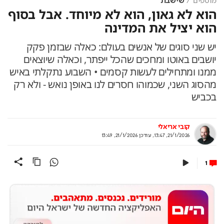
מוספים
שישבת
הוא לא גאון, הוא לא מיוחד. אבל בסוף
הוא יציל את המדינה
יש שני סוגים של אנשים בעולם: כאלה שבזמן פקק
יושבים באוטו ומחכים שהכל ייפתר, וכאלה שיוצאים
ממנו ומתחילים לעשות קסמים • השבוע נתקלתי באיש
מהסוג השני, שכמוהו חסרים לנו באופן נואש - ולא רק
בכביש
קובי אריאלי
21/1/2026, 13:47
,
עודכן
21/1/2026, 13:49
1