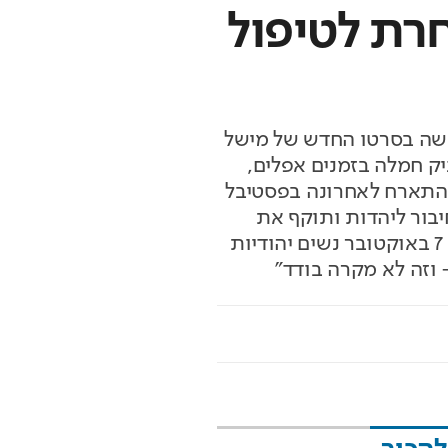
חרת לטיפול
מעשה בסרטו החדש של מישל
יק חמלה בזמנים אפלים,
שהתארח לאחרונה בפסטיבל
יבור ליהדות ותוקף את
האנטישמיות המתפרצת באירופה • "זה כבר לא משהו ששייך לימין הקיצוני. אחרי 7 באוקטובר נשים יהודיות
 וזה לא מקרה בודד"