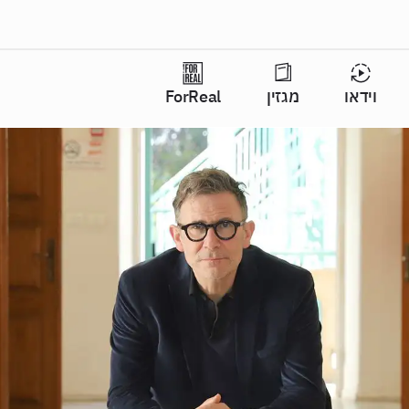
וידאו
מגזין
ForReal