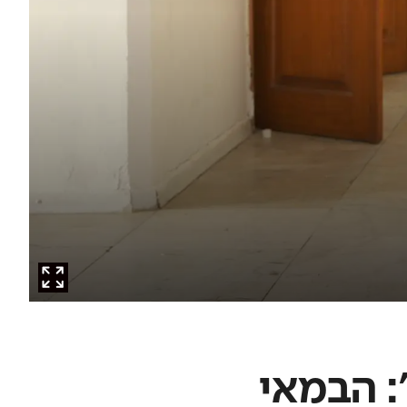
: הבמאי