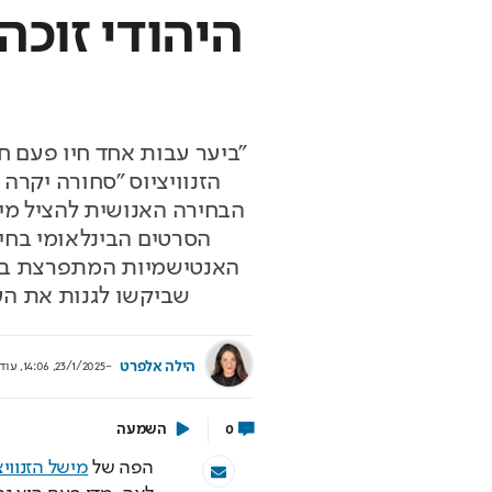
היהודי זוכה
"ביער עבות אחד חיו פעם ח
הזנוויציוס "סחורה יקרה
הבחירה האנושית להציל מי
הסרטים הבינלאומי בחיפ
שביקשו לגנות את העי
הילה אלפרט
23/1/2025, 14:06
,
עוד
השמעה
0
הפה של 
מישל הזנוויצ