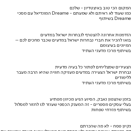
המקום הכי טוב באיצטדיון - שלכם
המונדיאל עם מסכי Dreame - כמו שעוד לא ראיתם ולא שמעתם
בשיתוף Dreame
הזדמנות אחרונה להצטרף לנבחרות ישראל במדעים
בואו להכיר את חברי נבחרות ישראל במדעים שכבר מחכים לכם –
המיונים בעיצומם
בשיתוף מרכז מדעני העתיד
הצעירים שמצליחים לפתור כל בעיה מדעית
נבחרת ישראל הצעירה במדעים מעניקה חוויה שהיא הרבה מעבר
ללימודים
בשיתוף מרכז מדעני העתיד
בזמן שהצפון נאבק, הסיוע הגיע מכיוון מפתיע
בעלי עסקים מספרים - זה המענק הכספי שעוזר לנו לחזור למסלול
בשיתוף מזרחי טפחות
נקיון פסח - לא מה שהכרתם