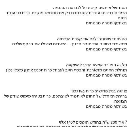
הסוד של איינשטיין שיגדיל לכם את הפנסיה
הריבית דריבית עובדת לטובתכם רק אם תתחילו מוקדם. כך תבנו עתיד
בטוח
בשיתוף מנורה מבטחים
הטעויות שיחתכו לכם את קצבת הפנסיה
ממשיכת כספים ועד חוסר תכנון – הצעדים שיצילו את הכסף שלכם
בשיתוף מנורה מבטחים
גיל 65 הוא רק אמצע הדרך להשקעה
תוחלת החיים מתארכת והכסף חייב לעבוד: כך תתכננו אופק כלכלי נכון
בשיתוף מנורה מבטחים
צוואה בגיל פרישה: כך תעשו נכון
ברירת המחדל של החוק לא תמיד לטובתכם. כך תבטיחו מימוש צודק של
הצוואה
בשיתוף מנורה מבטחים
איך 200 ש"ח בחודש הופכים ל140 אלף ?