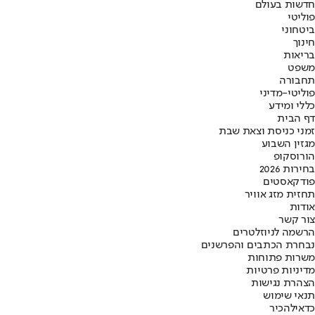
חדשות בעולם
פוליטי
ביטחוני
חינוך
בריאות
משפט
תחבורה
פוליטי-מדיני
כללי ומידע
דף הבית
זמני כניסת וצאת שבת
מגזין השבוע
הורוסקופ
בחירות 2026
פודקאסטים
תחזית מזג אוויר
אודות
צור קשר
הרשמה לניוזלטרים
נבחרת הכתבים והפרשנים
משרות פתוחות
מדיניות פרטיות
הצהרת נגישות
תנאי שימוש
כדאי
להכיר