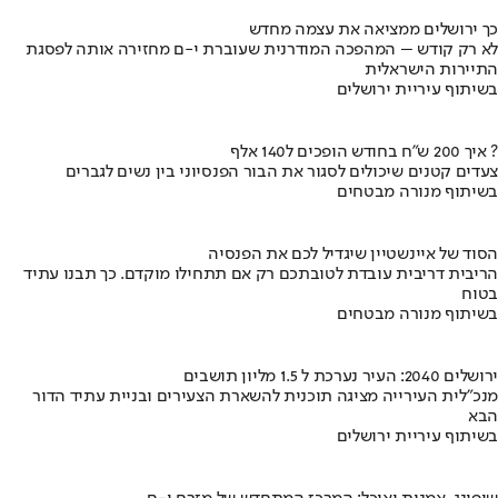
כך ירושלים ממציאה את עצמה מחדש
לא רק קודש – המהפכה המודרנית שעוברת י-ם מחזירה אותה לפסגת
התיירות הישראלית
בשיתוף עיריית ירושלים
איך 200 ש"ח בחודש הופכים ל140 אלף ?
צעדים קטנים שיכולים לסגור את הבור הפנסיוני בין נשים לגברים
בשיתוף מנורה מבטחים
הסוד של איינשטיין שיגדיל לכם את הפנסיה
הריבית דריבית עובדת לטובתכם רק אם תתחילו מוקדם. כך תבנו עתיד
בטוח
בשיתוף מנורה מבטחים
ירושלים 2040: העיר נערכת ל 1.5 מליון תושבים
מנכ"לית העירייה מציגה תוכנית להשארת הצעירים ובניית עתיד הדור
הבא
בשיתוף עיריית ירושלים