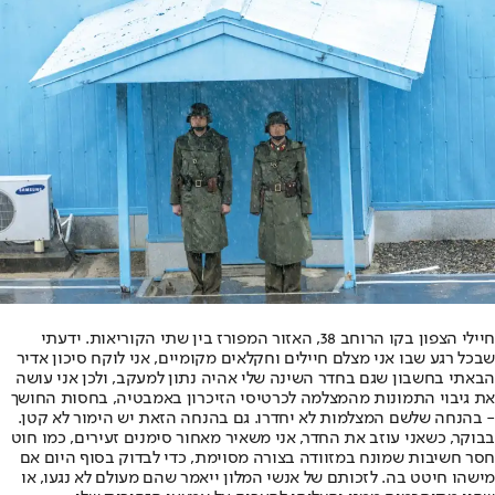
חיילי הצפון בקו הרוחב 38, האזור המפורז בין שתי הקוריאות. ידעתי
שבכל רגע שבו אני מצלם חיילים וחקלאים מקומיים, אני לוקח סיכון אדיר
הבאתי בחשבון שגם בחדר השינה שלי אהיה נתון למעקב, ולכן אני עושה
את גיבוי התמונות מהמצלמה לכרטיסי הזיכרון באמבטיה, בחסות החושך
- בהנחה שלשם המצלמות לא יחדרו. גם בהנחה הזאת יש הימור לא קטן.
בבוקר, כשאני עוזב את החדר, אני משאיר מאחור סימנים זעירים, כמו חוט
חסר חשיבות שמונח במזוודה בצורה מסוימת, כדי לבדוק בסוף היום אם
מישהו חיטט בה. לזכותם של אנשי המלון ייאמר שהם מעולם לא נגעו, או