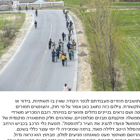
תושבים חוזרים מעבודתם לכפר הקודר, שאין בו תשתיות, בידור או
תקשורת. צילום כזה נחשב כאן אסור על פי חוק, והעונשים חמורים
פה ושם נראים בניינים גדולים ומוארים במיוחד, רובם המכריע משרדי
ממשלה ומקצתם מבנים מגלומניים, שמהווים חלק מתפאורה מוקפדת של
הממשל ונועדו להציג את העיר כ"תוססת". תנועת כלי הרכב בכביש הרחב
והסלול היטב דלילה מאוד, ברמה שמזכירה לי ימי עוצר כללי בשכם.
הרושם משתפר מעט כשאנחנו מגיעים למלון. מבחוץ הוא נראה גדול,