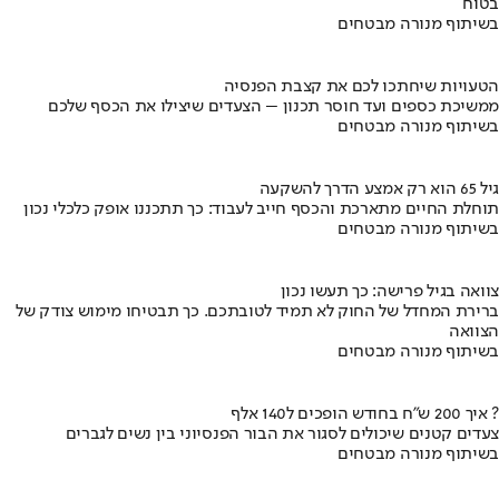
בטוח
בשיתוף מנורה מבטחים
הטעויות שיחתכו לכם את קצבת הפנסיה
ממשיכת כספים ועד חוסר תכנון – הצעדים שיצילו את הכסף שלכם
בשיתוף מנורה מבטחים
גיל 65 הוא רק אמצע הדרך להשקעה
תוחלת החיים מתארכת והכסף חייב לעבוד: כך תתכננו אופק כלכלי נכון
בשיתוף מנורה מבטחים
צוואה בגיל פרישה: כך תעשו נכון
ברירת המחדל של החוק לא תמיד לטובתכם. כך תבטיחו מימוש צודק של
הצוואה
בשיתוף מנורה מבטחים
איך 200 ש"ח בחודש הופכים ל140 אלף ?
צעדים קטנים שיכולים לסגור את הבור הפנסיוני בין נשים לגברים
בשיתוף מנורה מבטחים