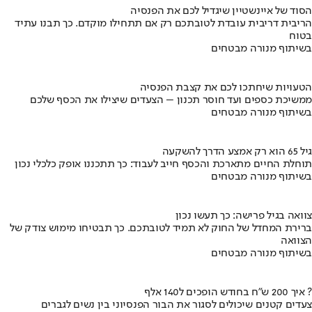
הסוד של איינשטיין שיגדיל לכם את הפנסיה
הריבית דריבית עובדת לטובתכם רק אם תתחילו מוקדם. כך תבנו עתיד
בטוח
בשיתוף מנורה מבטחים
הטעויות שיחתכו לכם את קצבת הפנסיה
ממשיכת כספים ועד חוסר תכנון – הצעדים שיצילו את הכסף שלכם
בשיתוף מנורה מבטחים
גיל 65 הוא רק אמצע הדרך להשקעה
תוחלת החיים מתארכת והכסף חייב לעבוד: כך תתכננו אופק כלכלי נכון
בשיתוף מנורה מבטחים
צוואה בגיל פרישה: כך תעשו נכון
ברירת המחדל של החוק לא תמיד לטובתכם. כך תבטיחו מימוש צודק של
הצוואה
בשיתוף מנורה מבטחים
איך 200 ש"ח בחודש הופכים ל140 אלף ?
צעדים קטנים שיכולים לסגור את הבור הפנסיוני בין נשים לגברים