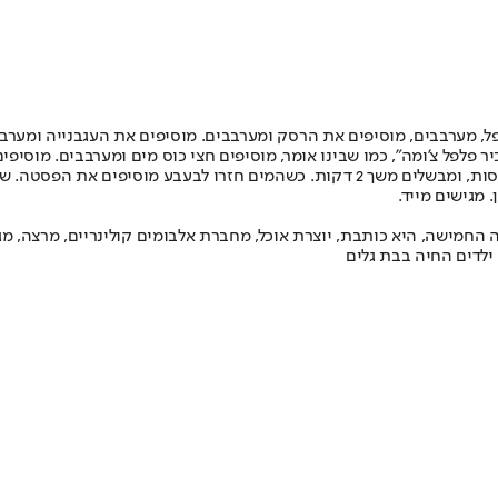
, מערבבים, מוסיפים את הרסק ומערבבים. מוסיפים את העגבנייה ומערבב
ובודקים אם חסר מלח. מוסיפים פנימה את ראשי הדג ואחרי דקה את הפרוסות, ומבשלים משך 
 החמישה, היא כותבת, יוצרת אוכל, מחברת אלבומים קולינריים, מרצה, מג
ילדים החיה בבת גלים