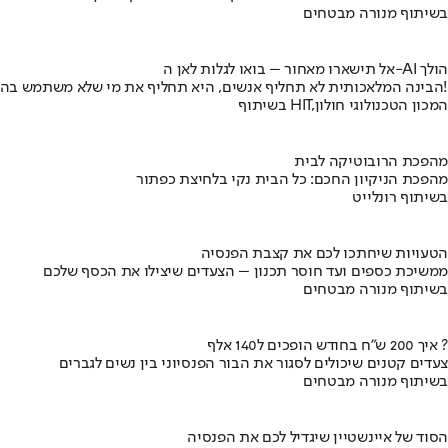
בשיתוף מנורה מבטחים
אל תישארו מאחור – בואו לגלות לאן ה-AI הולך
הבינה המלאכותית לא תחליף אנשים, היא תחליף את מי שלא משתמש בה!
בשיתוף HIT,המכון הטכנולוגי חולון
מהפכת הרובוטיקה לבית
מהפכת הניקיון החכם: כל הבית נקי בלחיצת כפתור
בשיתוף רונלייט
הטעויות שיחתכו לכם את קצבת הפנסיה
ממשיכת כספים ועד חוסר תכנון – הצעדים שיצילו את הכסף שלכם
בשיתוף מנורה מבטחים
איך 200 ש"ח בחודש הופכים ל140 אלף ?
צעדים קטנים שיכולים לסגור את הבור הפנסיוני בין נשים לגברים
בשיתוף מנורה מבטחים
הסוד של איינשטיין שיגדיל לכם את הפנסיה