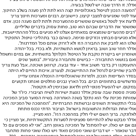
אדלר, זו הדרך שבה יש לטפל בבעיה.
"המענה הנכון לטיפול באוכלוסיות קצה הוא לתת להן מענה בשלב החינוך,
עוד לפני שמגיעים למצבי קיצון. כיישובים, רבנים ומערכות חינוך צריך
לדעת איך לטפל באנשים שנושרים מהמערכות ולתת להם מענה נכון. אדם
שמשפר את הדברים שבהם הוא טוב, פחות עסוק בדברים שליליים.
"רבים מהנערים שנמצאים במאחזים אצלנו לא מגיעים בכלל מההתיישבות,
אלא מגיעים מבחוץ ונזרקים פנימה, כשהם כבר בתהליכי טיפול. התפקיד
שלנו הוא לחבק את החבורה הזו ולא לזרוק אותם מכל המדרגות".
אדלר חוזר שוב ושוב בראיון לנושא התשתיות, ולא בכדי. בכל יהודה
ושומרון יש ביקורת נוקבת על הטיפול הקלוקל בתשתיות, אם במים וחשמל
ואם בנושאי התחבורה - כבישים ותחבורה ציבורית. "במשך שנים
התעסקנו רק בדבר חשוב אחד - עוד גבעה, קרוואן ושכונה, אבל כעת צריך
להבין שחייבים לנרמל את ההתיישבות. לצערנו, איכות החיים לא היתה
בסדר העדיפות הנכון, ולמרות שהאוכלוסייה הוכפלה אנחנו עדיין
מדשדשים בתחומים רבים. בכל הארץ נבנים מחלפים ואנחנו תקועים
במקום. יש להפעיל מנופי לחץ ולדאוג שבנימין לא תקופח".
סוגיה נוספת שבה עוסק אדלר נוגעת ישירות לשיח הציבורי. כיו"ר של
עמותת מכינת עלי הוא נתקל בשנה האחרונה בשיח הסוער סביב המכינה
בכלי התקשורת השונים וברשתות החברתיות. "המהפכה של המכינה היא
אולי אחת הגדולות והחשובות בישראל. הציבור הדתי נכנס מתחת
לאלונקה. ברוך השם יש לי חלק במהפכה הזו", הוא מציין.
אדלר מבקש שלא להתייחס ספציפית לסערות התקשורתיות, אך מציין כי
גם אם יש כאלו, יש להסתכל על המכינה באופן רחב. "אני לא מסכים עם כל
דבר שנאמר - יש דברים שאני מסכים מאוד ויש כאלו שאני פחות מתחבר