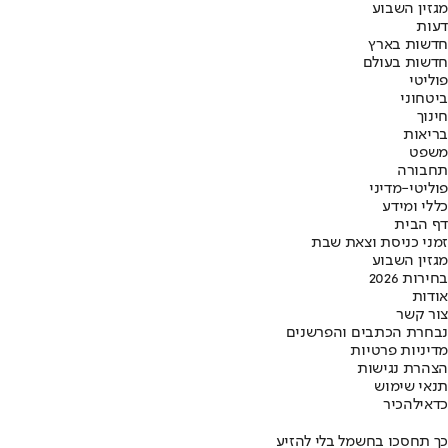
מגזין השבוע
דעות
חדשות בארץ
חדשות בעולם
פוליטי
ביטחוני
חינוך
בריאות
משפט
תחבורה
פוליטי-מדיני
כללי ומידע
דף הבית
זמני כניסת וצאת שבת
מגזין השבוע
בחירות 2026
אודות
צור קשר
נבחרת הכתבים והפרשנים
מדיניות פרטיות
הצהרת נגישות
תנאי שימוש
כדאי
להכיר
כך תחסכו בחשמל בלי להזיע