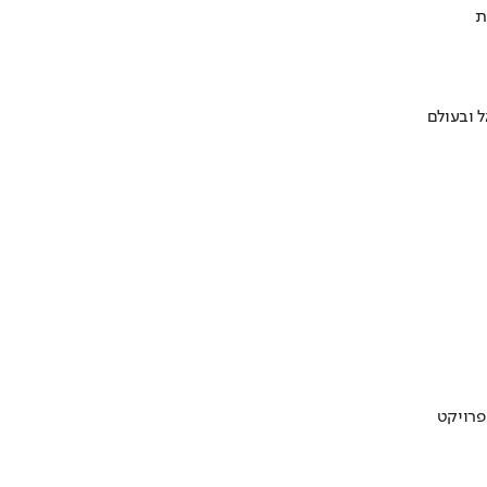
ת
 ובעולם