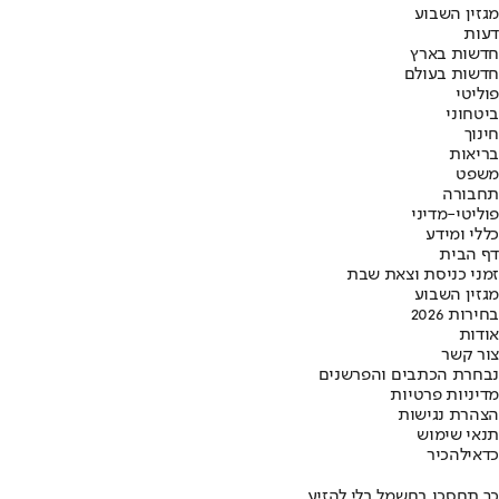
מגזין השבוע
דעות
חדשות בארץ
חדשות בעולם
פוליטי
ביטחוני
חינוך
בריאות
משפט
תחבורה
פוליטי-מדיני
כללי ומידע
דף הבית
זמני כניסת וצאת שבת
מגזין השבוע
בחירות 2026
אודות
צור קשר
נבחרת הכתבים והפרשנים
מדיניות פרטיות
הצהרת נגישות
תנאי שימוש
כדאי
להכיר
כך תחסכו בחשמל בלי להזיע