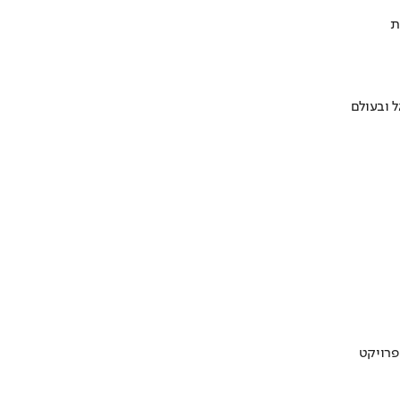
ת
 ובעולם