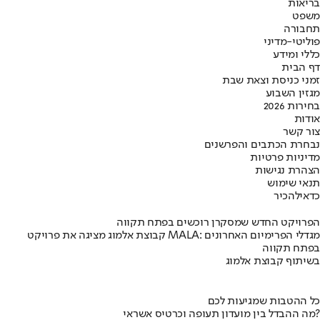
בריאות
משפט
תחבורה
פוליטי-מדיני
כללי ומידע
דף הבית
זמני כניסת וצאת שבת
מגזין השבוע
בחירות 2026
אודות
צור קשר
נבחרת הכתבים והפרשנים
מדיניות פרטיות
הצהרת נגישות
תנאי שימוש
כדאי
להכיר
הפרויקט החדש שמסקרן רוכשים בפתח תקווה
קבוצת אלמוג מציגה את פרויקט MALA: מגדלי הפרימיום האחרונים
בפתח תקווה
בשיתוף קבוצת אלמוג
כל ההטבות שמגיעות לכם
מה ההבדל בין מועדון תעופה וכרטיס אשראי?