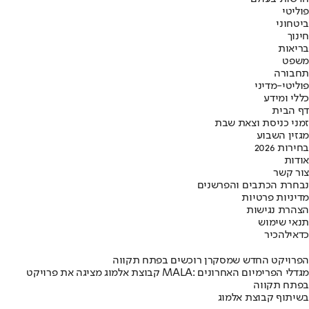
פוליטי
ביטחוני
חינוך
בריאות
משפט
תחבורה
פוליטי-מדיני
כללי ומידע
דף הבית
זמני כניסת וצאת שבת
מגזין השבוע
בחירות 2026
אודות
צור קשר
נבחרת הכתבים והפרשנים
מדיניות פרטיות
הצהרת נגישות
תנאי שימוש
כדאי
להכיר
הפרויקט החדש שמסקרן רוכשים בפתח תקווה
קבוצת אלמוג מציגה את פרויקט MALA: מגדלי הפרימיום האחרונים
בפתח תקווה
בשיתוף קבוצת אלמוג