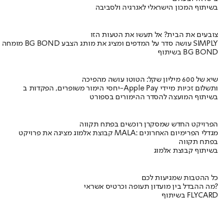
בשיתוף המכון הישראלי לאנרגיה ולסביבה
צובעים את הבית? אל תעשו את הטעות הזו
מומחה BG BOND עושה סדר על המדפים ומציג את מותג הצבע SIMPLY
בשיתוף BG BOND
שיא של 600 מיליון שקל: הטוטו עושה מהפיכה
יחסי הימור משופרים, הפקדות ב-Apple Pay ותשלום זכיות מיידי
בשיתוף המועצה להסדר ההימורים בספורט
הפרויקט החדש שמסקרן רוכשים בפתח תקווה
קבוצת אלמוג מציגה את פרויקט MALA: מגדלי הפרימיום האחרונים
בפתח תקווה
בשיתוף קבוצת אלמוג
כל ההטבות שמגיעות לכם
מה ההבדל בין מועדון תעופה וכרטיס אשראי?
בשיתוף FLYCARD