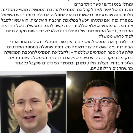
נפתלי בנט וגדעון סער מתחברים
תוכניתו של יאיר לפיד לקבל את המנדט להרכבת הממשלה מנשיא המדינה
תלויה בזה שיש עתיד בראשותו תהיה
המפלגה הגדולה ביותר
בגוש השמאל.
במקרה כזה, אם נתניהו ייכשל במלאכת הרכבת קואליציה, הוא עשוי לקבל
את המנדט מהנשיא. אלא שללפיד יהיה קשה להרכיב ממשלה בשל החרמת
החרדים, ובשל התחייבותו של נפתלי בנט שלא לשבת בשום מקרה תחת
לפיד כראש ממשלה.
כדי לעקוף את המכשול, עשויים גדעון סער ונפתלי בנט להתאחד אחרי
הבחירות, מה שעשוי ליצור רשימה משותפת שתעלה במספר המנדטים
שלה על מספר המנדטים של לפיד - ולקבל את המנדט להרכבת הממשלה
במקומו. במקרה כזה יש סיכוי שמלאכת הרכבת הממשלה שתותיר את
הליכוד בחוץ, תצלח. תלוי, כמובן, במספר המנדטים שיקבל כל אחד
מהשחקנים הרלוונטיים.