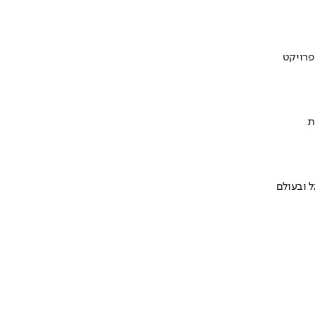
ת
 ובעולם