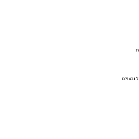
ת
 ובעולם