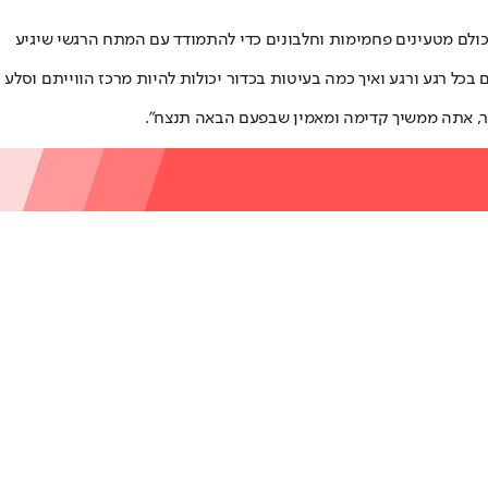
 כולם מטעינים פחמימות וחלבונים כדי להתמודד עם המתח הרגשי שיגיע
ל רגע ורגע ואיך כמה בעיטות בכדור יכולות להיות מרכז הווייתם וסלע
וותר, אתה ממשיך קדימה ומאמין שבפעם הבאה תנצח".