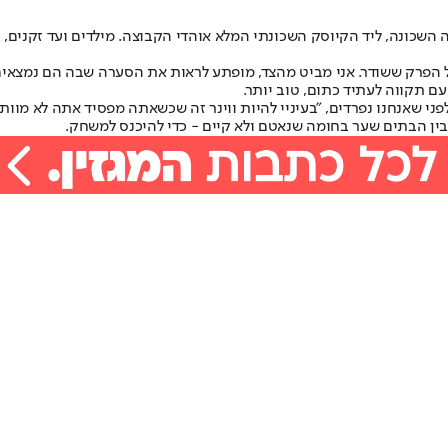
 השכונה, ליד הקיוסק השכונתי המלא אוהדי הקבוצה. מילדים ועד זקנים,
הפרק ששודר. אני מביט מהצד, מופתע לראות את הסערה שבה הם נמצאים בכ
ם תקווה לעתיד כתום, טוב יותר.
ע לפני שאנחנו נפרדים, "בעיניי להיות ווינר זה שכשאתה מפסיד אתה לא מ
 בין הבתים שער בחומה שנאטם ולא קיים - כדי להיכנס למשחק.