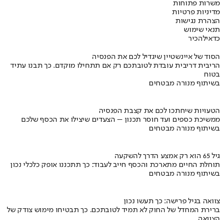
משרות פתוחות
מדיניות פרטיות
הצהרת נגישות
תנאי שימוש
כדאי
להכיר
הסוד של איינשטיין שיגדיל לכם את הפנסיה
הריבית דריבית עובדת לטובתכם רק אם תתחילו מוקדם. כך תבנו עתיד
בטוח
בשיתוף מנורה מבטחים
הטעויות שיחתכו לכם את קצבת הפנסיה
ממשיכת כספים ועד חוסר תכנון – הצעדים שיצילו את הכסף שלכם
בשיתוף מנורה מבטחים
גיל 65 הוא רק אמצע הדרך להשקעה
תוחלת החיים מתארכת והכסף חייב לעבוד: כך תתכננו אופק כלכלי נכון
בשיתוף מנורה מבטחים
צוואה בגיל פרישה: כך תעשו נכון
ברירת המחדל של החוק לא תמיד לטובתכם. כך תבטיחו מימוש צודק של
הצוואה