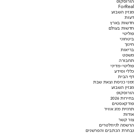
הורוסקופ
ForReal
מגזין השבוע
דעות
חדשות בארץ
חדשות בעולם
פוליטי
ביטחוני
חינוך
בריאות
משפט
תחבורה
פוליטי-מדיני
כללי ומידע
דף הבית
זמני כניסת וצאת שבת
מגזין השבוע
הורוסקופ
בחירות 2026
פודקאסטים
תחזית מזג אוויר
אודות
צור קשר
הרשמה לניוזלטרים
נבחרת הכתבים והפרשנים