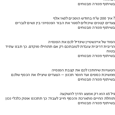
בשיתוף מנורה מבטחים
איך 200 ש"ח בחודש הופכים ל140 אלף ?
צעדים קטנים שיכולים לסגור את הבור הפנסיוני בין נשים לגברים
בשיתוף מנורה מבטחים
הסוד של איינשטיין שיגדיל לכם את הפנסיה
הריבית דריבית עובדת לטובתכם רק אם תתחילו מוקדם. כך תבנו עתיד
בטוח
בשיתוף מנורה מבטחים
הטעויות שיחתכו לכם את קצבת הפנסיה
ממשיכת כספים ועד חוסר תכנון – הצעדים שיצילו את הכסף שלכם
בשיתוף מנורה מבטחים
גיל 65 הוא רק אמצע הדרך להשקעה
תוחלת החיים מתארכת והכסף חייב לעבוד: כך תתכננו אופק כלכלי נכון
בשיתוף מנורה מבטחים