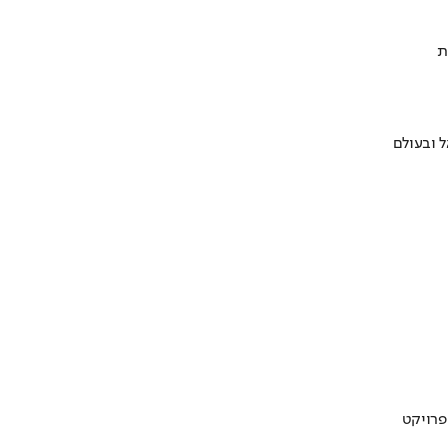
ת
 ובעולם