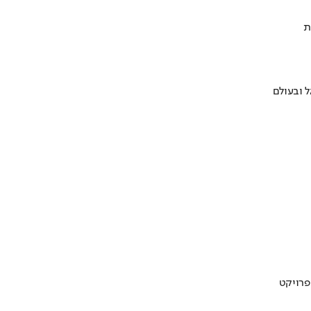
ת
 ובעולם