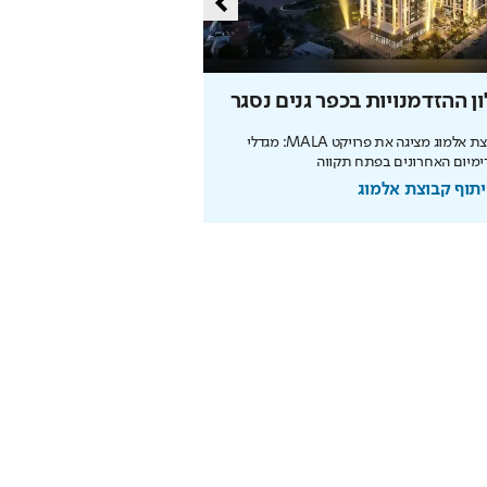
ן ההזדמנויות בכפר גנים נסגר
מליון תושבים
קבוצת אלמוג מציגה את פרויקט MALA: מגדלי
מיום האחרונים בפתח תקווה
מנכ"לית העירייה מציגה תוכנית
הצעירים ובניית עתיד הדור הבא
תוף קבוצת אלמוג
בשיתוף עיריית ירושלים