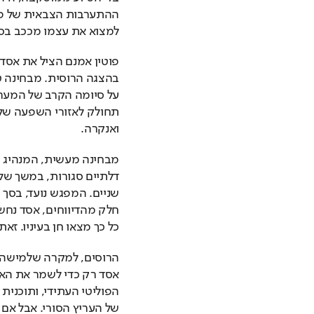
למצוא את עצמו מככב בסרט
ואנקרה.
כל כך מצאו חן בעיניו. זא