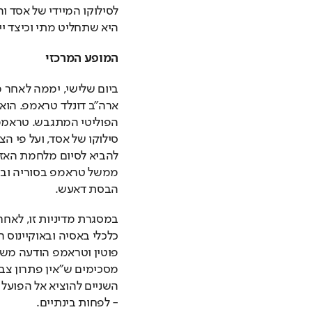
היא שתחליט מתי וכיצד י
המופע המרכזי
הבסת דאעש.
- לפחות בינתיים.