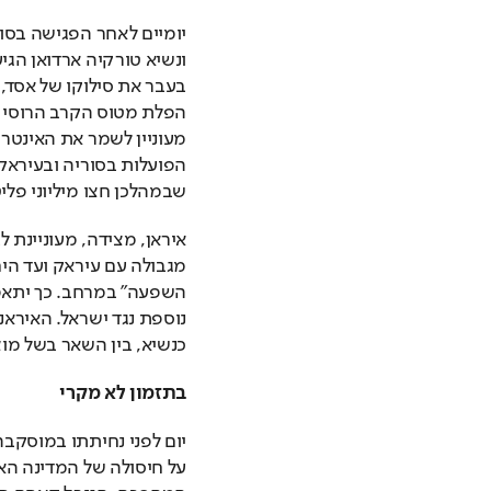
שבמהלכן חצו מיליוני פל
כנשיא, בין השאר בשל מוצ
בתזמון לא מקרי