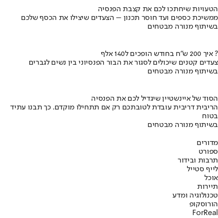
הטעויות שיחתכו לכם את קצבת הפנסיה
ממשיכת כספים ועד חוסר תכנון – הצעדים שיצילו את הכסף שלכם
בשיתוף מנורה מבטחים
איך 200 ש"ח בחודש הופכים ל140 אלף ?
צעדים קטנים שיכולים לסגור את הבור הפנסיוני בין נשים לגברים
בשיתוף מנורה מבטחים
הסוד של איינשטיין שיגדיל לכם את הפנסיה
הריבית דריבית עובדת לטובתכם רק אם תתחילו מוקדם. כך תבנו עתיד
בטוח
בשיתוף מנורה מבטחים
מדורים
ספורט
תרבות ובידור
לייף סטייל
אוכל
תיירות
טכנולוגיה ומדע
הורוסקופ
ForReal