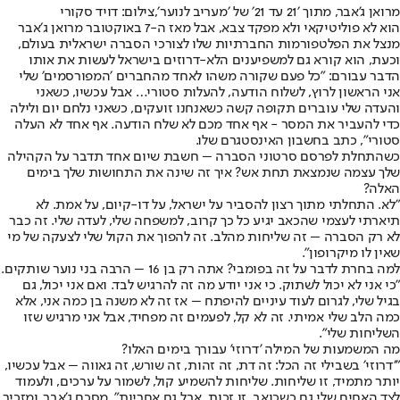
מרואן ג'אבר, מתוך ׳21 עד 21׳ של ׳מעריב לנוער׳,צילום: דויד סקורי
הוא לא פוליטיקאי ולא מפקד צבא, אבל מאז ה-7 באוקטובר מרואן ג׳אבר
מנצל את הפלטפורמות החברתיות שלו לצורכי הסברה ישראלית בעולם,
וכעת, הוא קורא גם למשפיענים הלא-דרוזים בישראל לעשות את אותו
הדבר עבורם: "כל פעם שקורה משהו לאחד מהחברים ׳המפורסמים׳ שלי
אני הראשון לרוץ, לשלוח הודעה, להעלות סטורי… אבל עכשיו, כשאני
והעדה שלי עוברים תקופה קשה כשאנחנו זועקים, כשאני נלחם יום ולילה
כדי להעביר את המסר - אף אחד מכם לא שלח הודעה. אף אחד לא העלה
סטורי", כתב בחשבון האינסטגרם שלו.
כשהתחלת לפרסם סרטוני הסברה – חשבת שיום אחד תדבר על הקהילה
שלך עצמה שנמצאת תחת אש? איך זה שינה את התחושות שלך בימים
האלה?
"לא. התחלתי מתוך רצון להסביר על ישראל, על דו-קיום, על אמת. לא
תיארתי לעצמי שהכאב יגיע כל כך קרוב, למשפחה שלי, לעדה שלי. זה כבר
לא רק הסברה – זה שליחות מהלב. זה להפוך את הקול שלי לצעקה של מי
שאין לו מיקרופון".
למה בחרת לדבר על זה בפומבי? אתה רק בן 16 – הרבה בני נוער שותקים.
״כי אני לא יכול לשתוק. כי אני יודע מה זה להרגיש לבד. ואם אני יכול, גם
בגיל שלי, לגרום לעוד עיניים להיפתח – אז זה לא משנה בן כמה אני, אלא
כמה הלב שלי אמיתי. זה לא קל, לפעמים זה מפחיד, אבל אני מרגיש שזו
השליחות שלי״.
מה המשמעות של המילה 'דרוזי' עבורך בימים האלו?
״׳דרוזי׳ בשבילי זה הכל: זה דת, זה זהות, זה שורש, זה גאווה – אבל עכשיו,
יותר מתמיד, זו שליחות. שליחות להשמיע קול, לשמור על ערכים, ולעמוד
לצד האחים שלי גם כשכואב. זו זכות, אבל גם אחריות״. מסכם ג'אבר, ומזכיר