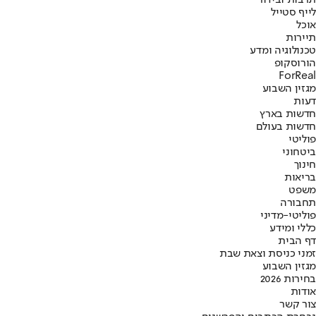
לייף סטייל
אוכל
תיירות
טכנולוגיה ומדע
הורוסקופ
ForReal
מגזין השבוע
דעות
חדשות בארץ
חדשות בעולם
פוליטי
ביטחוני
חינוך
בריאות
משפט
תחבורה
פוליטי-מדיני
כללי ומידע
דף הבית
זמני כניסת וצאת שבת
מגזין השבוע
בחירות 2026
אודות
צור קשר