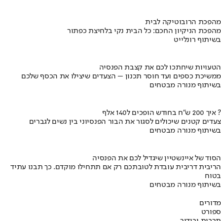
מהפכת הרובוטיקה לבית
מהפכת הניקיון החכם: כל הבית נקי בלחיצת כפתור
בשיתוף רונלייט
הטעויות שיחתכו לכם את קצבת הפנסיה
ממשיכת כספים ועד חוסר תכנון – הצעדים שיצילו את הכסף שלכם
בשיתוף מנורה מבטחים
איך 200 ש"ח בחודש הופכים ל140 אלף ?
צעדים קטנים שיכולים לסגור את הבור הפנסיוני בין נשים לגברים
בשיתוף מנורה מבטחים
הסוד של איינשטיין שיגדיל לכם את הפנסיה
הריבית דריבית עובדת לטובתכם רק אם תתחילו מוקדם. כך תבנו עתיד
בטוח
בשיתוף מנורה מבטחים
מדורים
ספורט
תרבות ובידור