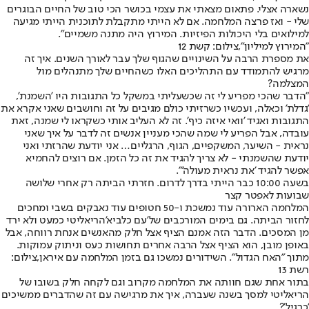
נשארה אצלי. פתאום מצאתי את עצמי בכושר הכי טוב של החיים הבוגרים
שלי - ואז פרצה המלחמה. אם לא הייתי מתקבלת לתוכנית הייתי מגיעה
למילואים בלי היכולות הפיזיות. המירוץ היה מתנה משמיים".
"המירוץ למיליון",צילום: קשת 12
את מספרת הרבה על השינויים שהגוף שלך עבר לאורך השנים. איך זה
מרגיש להתמודד עם התהליכים האלו כשהחיים שלך מתנהלים מול
המצלמה?
"הדבר שהכי מפריע לי זה שכשעליתי במשקל כל התגובות היו 'השמנת',
'גדלת' וכאלה, ועכשיו כשרזיתי כולם מגיבים על זה וחושבים שאני אקרא את
התגובות ואגיד 'וואי איזה כיף'. זה לא העליב אותי כשקראו לי שמנה, זאת
עובדה, אבל הפריע לי שמה שהכי מעניין אנשים זה לדבר על איך שאני
נראית - השיער, המשקפיים, הגוף, הרגליים… אני יודעת שהרזתי ואני
יודעת שהשמנתי - לא צריך להגיד את זה כל הזמן. אם רוצים להחמיא
אפשר להגיד 'את נראית מעולה'".
בשעה 10:00 כבר הייתי בדרך לדרום. חזרתי הביתה רק אחרי שלושה
שבועות לאפטר קצר
המלחמה הארורה עוד נמשכת ו-50 חטופים עוד נאבקים בשבי ומחכים
לחזור הביתה. גם בימים המורכבים של
'עם כלביא'
הריאליטי כמעט ולא ירד
מן המסכים. הדבר הזה אמנם הציף אצל חלק מהאנשים אנחת רווחה, אבל
באופן מובן, הוא הציף אצל הרבה אחרים תחושות כעס וניתוק עמוקות.
מתוך "האח הגדול". השידורים נמשכו גם בזמן המלחמה עם איראן,צילום:
רשת 13
בתור אחת שגם חוותה את המלחמה מקרוב וגם לקחה חלק בשובו של
הריאליטי למסך בשנה שעברה, איך את מרגישה עם זה שהדברים ממשיכים
'כרגיל'?