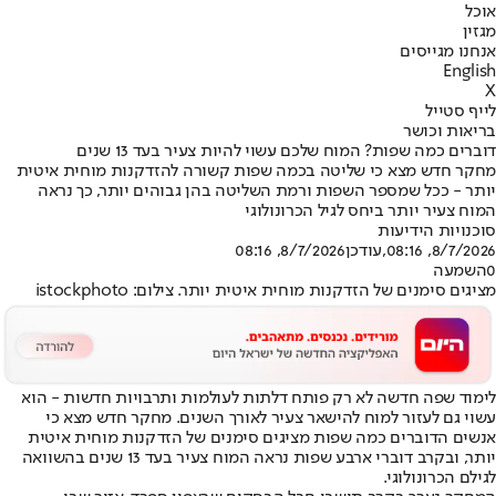
אוכל
מגזין
אנחנו מגייסים
English
X
לייף סטייל
בריאות וכושר
דוברים כמה שפות? המוח שלכם עשוי להיות צעיר בעד 13 שנים
מחקר חדש מצא כי שליטה בכמה שפות קשורה להזדקנות מוחית איטית
יותר - ככל שמספר השפות ורמת השליטה בהן גבוהים יותר, כך נראה
המוח צעיר יותר ביחס לגיל הכרונולוגי
סוכנויות הידיעות
8/7/2026, 08:16
,עודכן
8/7/2026, 08:16
0
השמעה
מציגים סימנים של הזדקנות מוחית איטית יותר. צילום: istockphoto
לימוד שפה חדשה לא רק פותח דלתות לעולמות ותרבויות חדשות - הוא
עשוי גם לעזור למוח להישאר צעיר לאורך השנים. מחקר חדש מצא כי
אנשים הדוברים כמה שפות מציגים סימנים של הזדקנות מוחית איטית
יותר, ובקרב דוברי ארבע שפות נראה המוח צעיר בעד 13 שנים בהשוואה
לגילם הכרונולוגי.