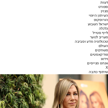
דעות
ספורט
מגזין
העיתון היומי
הורוסקופ
ישראל השבוע
כלכלה
לייף סטייל
מעריב לנוער
טכנולוגיה מדע וסביבה
העולם
משחקים
פודקאסטים
וידאו
אנחנו מגייסים
X
שיתוף כתבה