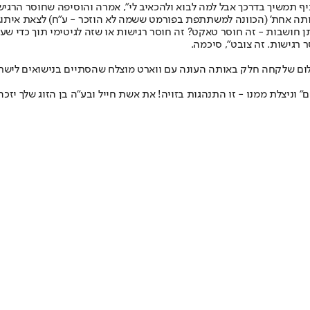
 תמשיך בדרכך אבל למה לבוא ולהכאיב לי", אמרה והוסיפה שחוסר הרגיש
'אותה אחת' (הכוונה למשתתפת בפורמט ששמה לא הוזכר - ע"ח) לצאת איתו.
חושבות - זה חוסר טאקט? זה חוסר רגישות או שזה לגיטימי תוך כדי שעו
רגישות. זה צובט", סיכמה.
שלום שלקחה חלק באותה העונה עם ווארט מוצלח שהסתיים בנישואים לישרא
" וניצלת ממנו - זו התנהגות בזויה! את אשת חייל ובע״ה בן הזוג שלך יזכ