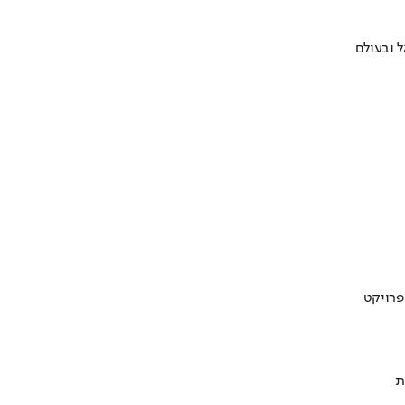
 ובעולם
ת