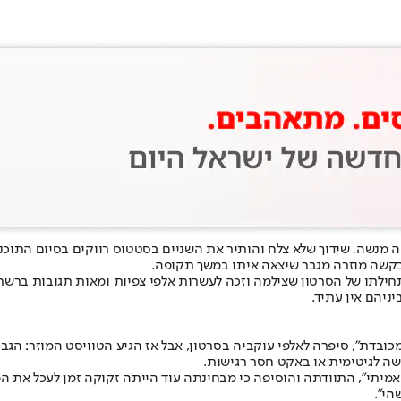
 מנשה, שידוך שלא צלח והותיר את השניים בסטטוס רווקים בסיום התוכ
בקשה מוזרה מגבר שיצאה איתו במשך תקופה.
בתחילתו של הסרטון שצילמה וזכה לעשרות אלפי צפיות ומאות תגובות ברש
ניהם אין עתיד.
בדת", סיפרה לאלפי עוקביה בסרטון, אבל אז הגיע הטוויסט המוזר: הגב
ה לגיטימית או באקט חסר רגישות.
 אמיתי", התוודתה והוסיפה כי מבחינתה עוד הייתה זקוקה זמן לעכל את ה
הי".