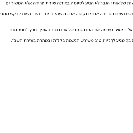
ות של אותו הגבר לא הגיע לסיומה באותה שיחת פרידה אלא המשיך גם
שים שיחת פרידה אחרי תקופה ארוכה שהיינו יחד והיו רגשות לבקש ממני
ל דויטש וסיכמה את התנהגותו של אותו גבר באופן נחרץ: "חסר מוח
ה בך. מגיע לך זיווג טוב משורש הנשמה בקלות ובמהרה בעזרת השם".