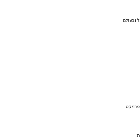
 ובעולם
ת