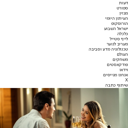
דעות
ספורט
מגזין
העיתון היומי
הורוסקופ
ישראל השבוע
כלכלה
לייף סטייל
מעריב לנוער
טכנולוגיה מדע וסביבה
העולם
משחקים
פודקאסטים
וידאו
אנחנו מגייסים
X
שיתוף כתבה