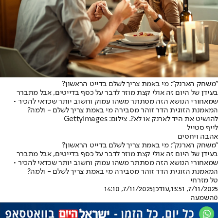
"משחק הארנק": מי באמת צריך לשלם בדייט הראשון?
בעידן של היום זה אולי קצת מוזר לדבר על כסף בדייטים, אבל מתברר
שמאחורי הנושא הזה מסתתר משהו עמוק וחשוב יותר שכדאי להכיר •
המאמנת הזוגית הדר זוהר מסבירה מי באמת צריך לשלם - ולמה?
להושיט את היד לארנק או לא?. צילום: GettyImages
לייף סטייל
אהבה ויחסים
"משחק הארנק": מי באמת צריך לשלם בדייט הראשון?
בעידן של היום זה אולי קצת מוזר לדבר על כסף בדייטים, אבל מתברר
שמאחורי הנושא הזה מסתתר משהו עמוק וחשוב יותר שכדאי להכיר •
המאמנת הזוגית הדר זוהר מסבירה מי באמת צריך לשלם - ולמה?
טל מזרחי
7/11/2025, 13:51
,עודכן
7/11/2025, 14:10
0
השמעה