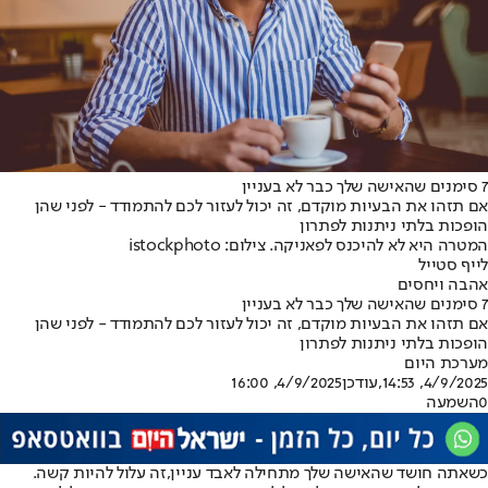
7 סימנים שהאישה שלך כבר לא בעניין
אם תזהו את הבעיות מוקדם, זה יכול לעזור לכם להתמודד - לפני שהן
הופכות בלתי ניתנות לפתרון
המטרה היא לא להיכנס לפאניקה. צילום: istockphoto
לייף סטייל
אהבה ויחסים
7 סימנים שהאישה שלך כבר לא בעניין
אם תזהו את הבעיות מוקדם, זה יכול לעזור לכם להתמודד - לפני שהן
הופכות בלתי ניתנות לפתרון
מערכת היום
4/9/2025, 14:53
,עודכן
4/9/2025, 16:00
0
השמעה
כשאתה חושד שהאישה שלך מתחילה לאבד עניין,
זה עלול להיות קשה
.