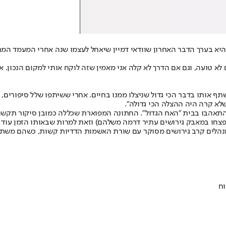
היא בערך הדבר האחרון שוודאי דמיין שיאחל לעצמו שנה אחרי המעמד המ
אותו בדבר הכי גדול שניצלו ממנו בחיים. אחרי ששיתפו שלל סיפורים, ב
שלא קרה היה ההצלה הכי גדולה".
התאהבו בבית "האח הגדול". החתונה המפוארת שכללה כמובן סיקור תקשורתי
ע פצחו במאבק גירושים עתיר דרמה משלהם) וזאת למרות שבאותו הזמן עוד 
 מנהלים קרב גירושים מסוקר עם שורת האשמות הדדיות קשות, כשהם משת
וח