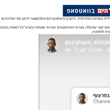
ת בשנים האחרונות, היום (רביעי)
אברהם אקלום
עצר לרגע את העדכונים 
רת לחלוטין.