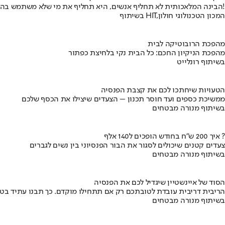
הבינה המלאכותית לא תחליף אנשים, היא תחליף את מי שלא משתמש בה!
בשיתוף HIT,המכון הטכנולוגי חולון
מהפכת הרובוטיקה לבית
מהפכת הניקיון החכם: כל הבית נקי בלחיצת כפתור
בשיתוף רונלייט
הטעויות שיחתכו לכם את קצבת הפנסיה
ממשיכת כספים ועד חוסר תכנון – הצעדים שיצילו את הכסף שלכם
בשיתוף מנורה מבטחים
איך 200 ש"ח בחודש הופכים ל140 אלף ?
צעדים קטנים שיכולים לסגור את הבור הפנסיוני בין נשים לגברים
בשיתוף מנורה מבטחים
הסוד של איינשטיין שיגדיל לכם את הפנסיה
הריבית דריבית עובדת לטובתכם רק אם תתחילו מוקדם. כך תבנו עתיד בט
בשיתוף מנורה מבטחים