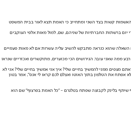
 האשמות קשות בצד השני ומתחייב כי האמת תצא לאור בבית המשפט
יום ברשתות החברתיות של שניהם, שם, למול מאות אלפי העוקבים
עם השאלה שהוא כנראה מתבקש להשיב עליה עשרות אם לא מאות פעמיים
ר רבע ממה שאני עובר. הגירושים הכי מכוערים, מתוקשרים ואכזריים שנראו
ואתם מצפים ממני להמשיך בחיים שלי? איך אני אמשיך בחיים שלי? אני לא
לא אפתח את הטלפון בתוך האוטו ואצלם לכם קראו לי אנס", אמר בטון
וסף שיתף בלינק לקבוצה שפתח בטלגרם - "כל האמת בפרצוף" שם הוא