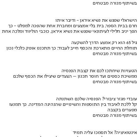
בשיתוף מנורה מבטחים
הישראלי שפגש את נשיא איראן - ודיבר איתו
חרם בבית הספר, בית בלי אמצעים ומחברת אחת שהפכה למפלט - כך
הפך יניב חלילי לעיתונאי שפגש את נשיא איראן, כוכבי הוליווד ומלכה אחת
גיל 65 הוא רק אמצע הדרך להשקעה
תוחלת החיים מתארכת והכסף חייב לעבוד: כך תתכננו אופק כלכלי נכון
בשיתוף מנורה מבטחים
הטעויות שיחתכו לכם את קצבת הפנסיה
ממשיכת כספים ועד חוסר תכנון – הצעדים שיצילו את הכסף שלכם
בשיתוף מנורה מבטחים
עובדי מגזר ציבורי? הפנסיה שלכם השתנתה
קל ללכת לאיבוד בין התוספות והשינויים שהנהיגה המדינה. כך תמנעו
מפערים בקצבה
בשיתוף מנורה מבטחים
אינטואיציה? אל תסמכו עליה תמיד