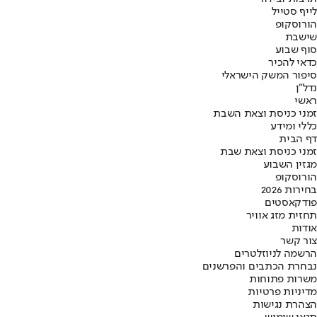
לייף סטייל
הורוסקופ
שישבת
סוף שבוע
כדאי להכיר
סיפור המשק הישראלי
נדל"ן
ראשי
זמני כניסת וצאת השבת
כללי ומידע
דף הבית
זמני כניסת וצאת שבת
מגזין השבוע
הורוסקופ
בחירות 2026
פודקאסטים
תחזית מזג אוויר
אודות
צור קשר
הרשמה לניוזלטרים
נבחרת הכתבים והפרשנים
משרות פתוחות
מדיניות פרטיות
הצהרת נגישות