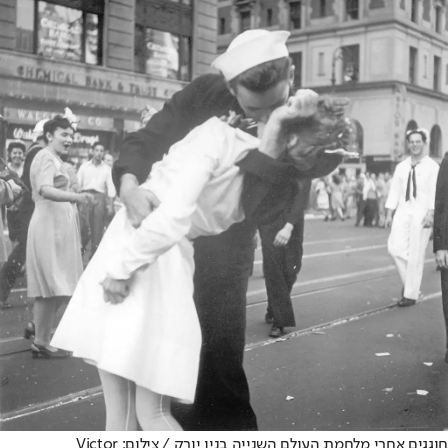
חוגגים אחרי מלחמת העולם השנייה בניו יורק / צילום: Victor