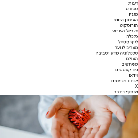
דעות
ספורט
מגזין
העיתון היומי
הורוסקופ
ישראל השבוע
כלכלה
לייף סטייל
מעריב לנוער
טכנולוגיה מדע וסביבה
העולם
משחקים
פודקאסטים
וידאו
אנחנו מגייסים
X
שיתוף כתבה