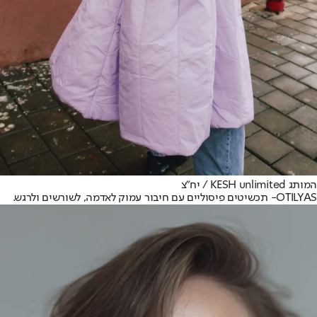
המותג KESH unlimited / יח"צ
OTILYAS
- תכשיטים פיסוליים עם חיבור עמוק לאדמה, לשורשים ולרגש.