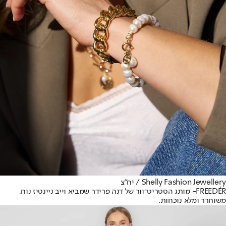
Shelly Fashion Jewellery / יח"צ
FREEDÉR
- מותג הסטריט־וור של דנה פרידר שמביא וייב ניינטיז נוח,
משוחרר ומלא נוכחות.