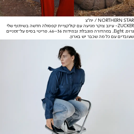
NORTHERN STAR / יח"צ
ZUCKER
- עינב צוקר מגיעה עם קולקציית קפסולה חדשה בשיתוף שלי
גרוס, Eight, במהדורה מוגבלת ובמידות 36–46. פריטי בסיס על־זמניים
שעובדים עם כל מה שכבר יש בארון.