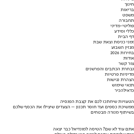
חינוך
בריאות
משפט
תחבורה
פוליטי-מדיני
כללי ומידע
דף הבית
זמני כניסת וצאת שבת
מגזין השבוע
בחירות 2026
אודות
צור קשר
נבחרת הכתבים והפרשנים
מדיניות פרטיות
הצהרת נגישות
תנאי שימוש
כדאי
להכיר
הטעויות שיחתכו לכם את קצבת הפנסיה
ממשיכת כספים ועד חוסר תכנון – הצעדים שיצילו את הכסף שלכם
בשיתוף מנורה מבטחים
אתם עוד לא שם? הטיסה למונדיאל כבר יצאה