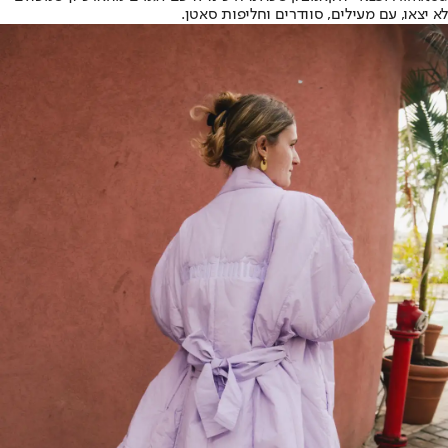
לא יצאו, עם מעילים, סוודרים וחליפות סאטן.