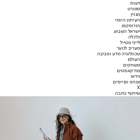
דעות
ספורט
מגזין
העיתון היומי
הורוסקופ
ישראל השבוע
כלכלה
לייף סטייל
מעריב לנוער
טכנולוגיה מדע וסביבה
העולם
משחקים
פודקאסטים
וידאו
אנחנו מגייסים
X
שיתוף כתבה