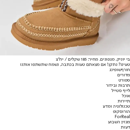
בי יוניק. מגפונים. מחיר: 185 שקלים / יח"צ
טעינו? נתקן! אם מצאתם טעות בכתבה, נשמח שתשתפו אותנו
חורף
שופינג
מדורים
ספורט
תרבות ובידור
לייף סטייל
אוכל
תיירות
טכנולוגיה ומדע
הורוסקופ
ForReal
מגזין השבוע
דעות