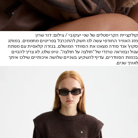
קולקציית הקריסטלים של שני יעקובי / צילום: דור שרון
מזג האוויר החורפי עשה לנו חשק להתכרבל בפריטים מחממים. במותג
סקוץ' אנד סודה מצאנו את הסוודר המושלם, בגזרה קלאסית עם מפתח
עגול ובמראה טרנדי של "חולצה על חולצה". טיפ שלנו, לא צריך להגזים
בכמות הסוודרים, עדיף להשקיע בשניים שלושה איכותיים שילכו איתך
לאורך שנים.