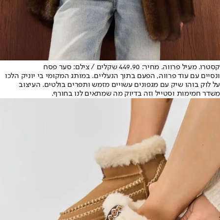
קסטרו. מעיל פרווה. מחיר: 449.90 שקלים / צילם: סער פסח
ונסיים עם עוד פרווה, הפעם בתוך הנעליים. במותג המקומי בי יוניק הלכו
על לוק בוהו שיק עם מגפונים עשויים מזמש ותפרים בולטים. העיצוב
משדר חמימות וסטייל וזה בדיוק מה שמתאים לנו בחורף.