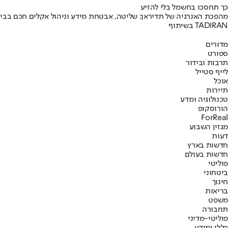
כך תחסכו בחשמל בלי להזיע
מהפכת האנרגיה של תדיראן: שליטה, אבטחת מידע וניהול אקלים חכם בבי
בשיתוף TADIRAN
מדורים
ספורט
תרבות ובידור
לייף סטייל
אוכל
תיירות
טכנולוגיה ומדע
הורוסקופ
ForReal
מגזין השבוע
דעות
חדשות בארץ
חדשות בעולם
פוליטי
ביטחוני
חינוך
בריאות
משפט
תחבורה
פוליטי-מדיני