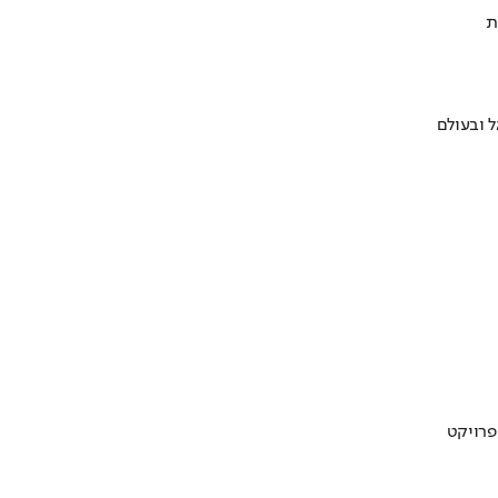
ת
 ובעולם