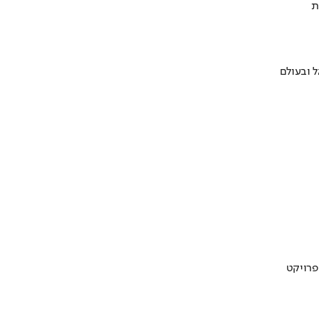
ת
 ובעולם