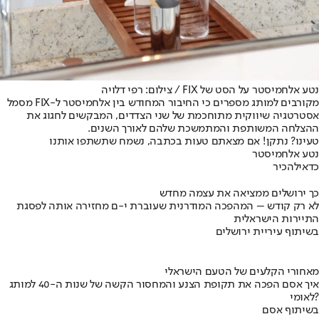
נטע אלחמיסטר על הסט של FIX / צילום: רפי דלויה
מקורבים למותג מספרים כי החיבור המחודש בין אלחמיסטר ל-FIX מסמל
אסטרטגיה שיווקית מתוחכמת של שני הצדדים, המבקשים לחגוג את
ההצלחה המשותפת והמתמשכת שלהם לאורך השנים.
טעינו? נתקן! אם מצאתם טעות בכתבה, נשמח שתשתפו אותנו
נטע אלחמיסטר
כדאי
להכיר
כך ירושלים ממציאה את עצמה מחדש
לא רק קודש – המהפכה המודרנית שעוברת י-ם מחזירה אותה לפסגת
התיירות הישראלית
בשיתוף עיריית ירושלים
מאחורי הקלעים של הטעם הישראלי
איך אסם הפכה את תקופת הצנע והמחסור הקשה של שנות ה-40 למותג
לאומי?
בשיתוף אסם