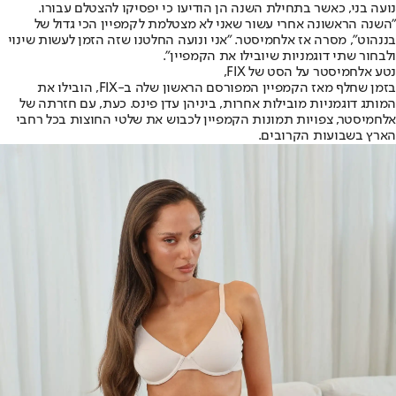
נועה בני, כאשר בתחילת השנה הן הודיעו כי יפסיקו להצטלם עבורו.
"השנה הראשונה אחרי עשור שאני לא מצטלמת לקמפיין הכי גדול של
בננהוט", מסרה אז אלחמיסטר. "אני ונועה החלטנו שזה הזמן לעשות שינוי
ולבחור שתי דוגמניות שיובילו את הקמפיין".
נטע אלחמיסטר על הסט של FIX,
בזמן שחלף מאז הקמפיין המפורסם הראשון שלה ב-FIX, הובילו את
המותג דוגמניות מובילות אחרות, ביניהן עדן פינס. כעת, עם חזרתה של
אלחמיסטר, צפויות תמונות הקמפיין לכבוש את שלטי החוצות בכל רחבי
הארץ בשבועות הקרובים.