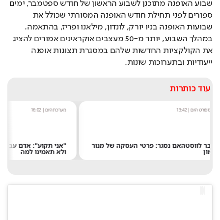
שבוע האופנה מתוכנן לשבוע הראשון של חודש ספטמבר, ימים 
ספורים לפני תחילת חודש האופנה המסורתי שכולל את 
שבועות האופנה בניו יורק, לונדון, מילאנו ופריז, בהתאמה. 
במהלך השבוע, יותר מ-50 מעצבים אוקראינים אמורים להציג 
את הקולקציות החדשות שלהם במסגרת תצוגות אופנה 
ייעודיות ובתערוכות שונות.
עוד כותרות
מערכת היום
|
16:02
אסף גולן
|
14:52
"אני תקוע": אדם עבר לגור בתוך שלט חוצות -
ולא תאמינו למה
רוצים להיכנס 