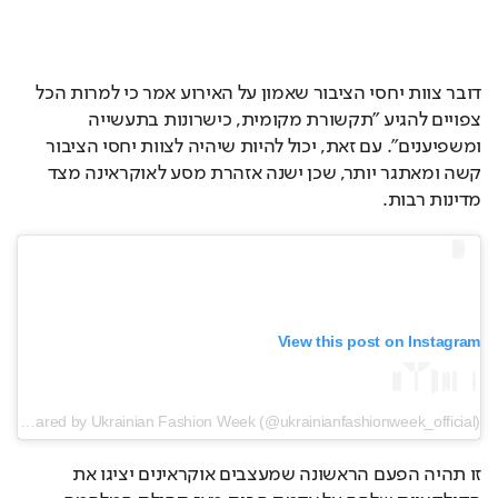
דובר צוות יחסי הציבור שאמון על האירוע אמר כי למרות הכל 
צפויים להגיע "תקשורת מקומית, כישרונות בתעשייה 
ומשפיענים". עם זאת, יכול להיות שיהיה לצוות יחסי הציבור 
קשה ומאתגר יותר, שכן ישנה אזהרת מסע לאוקראינה מצד 
מדינות רבות. 
View this post on Instagram
A post shared by Ukrainian Fashion Week (@ukrainianfashionweek_official)
זו תהיה הפעם הראשונה שמעצבים אוקראינים יציגו את 