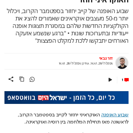
שבוע האופנה של קייב יחזור בספטמבר הקרוב, ויכלול
יותר מ-50 מעצבים אוקראינים שאמורים להציג את
הקולקציות החדשות שלהם במסגרת תצוגות אופנה
ייעודיות ובתערוכות שונות • "ברגע שנשמע אזעקה
האורחים יתבקשו ללכת למקלט הפצצות"
דור גבאי
28/7/2024, 14:41
,
עודכן
28/7/2024, 14:41
1
שבוע האופנה
 האוקראיני יחזור לקייב בספטמבר הקרוב, 
לראשונה מאז תחילת המלחמה בין רוסיה ואוקראינה. 