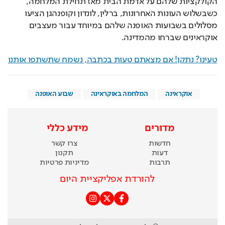
הקולקציות שלהם על אדמת הבית מאז תחילת המלחמה, 
כשבשלוש העונות האחרונות, ברלין, לונדון וקופנהגן הציעו 
מסלולים בשבועות האופנה שלהם במיוחד עבור מעצבים 
אוקראינים שברחו מהמדינה. 
טעינו? נתקן! אם מצאתם טעות בכתבה, נשמח שתשתפו אותנו
אוקראינה
המלחמה באוקראינה
שבוע האופנה
מדורים
מידע כללי
חדשות
צרו קשר
דעות
תקנון
תרבות
מדיניות פרטיות
להורדת אפליקציית היום