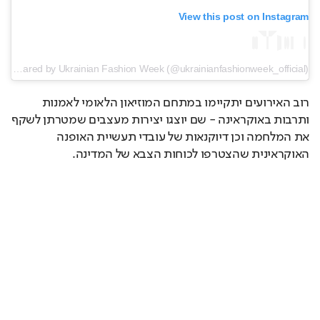
View this post on Instagram
A post shared by Ukrainian Fashion Week (@ukrainianfashionweek_official)
רוב האירועים יתקיימו במתחם המוזיאון הלאומי לאמנות 
ותרבות באוקראינה - שם יוצגו יצירות מעצבים שמטרתן לשקף 
את המלחמה וכן דיוקנאות של עובדי תעשיית האופנה 
האוקראינית שהצטרפו לכוחות הצבא של המדינה.