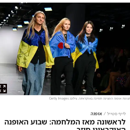
ת אופנה המציגה תמיכה באוקראינה
. צילום: Getty Images
לייף סטייל
אופנה
לראשונה מאז המלחמה: שבוע האופנה
האוקראיני חוזר