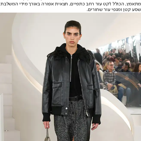
מתאמץ, הכולל ז'קט עור רחב כתפיים, חצאית אפורה באורך מידי המשלבת
שסע קטן ומגפי עור שחורים.