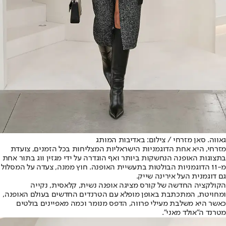
גאווה. סאן מזרחי / צילום: באדיבות המותג
מזרחי, היא אחת הדוגמניות הישראליות המצליחות בכל הזמנים, צועדת
בתצוגות האופנה הנחשקות ביותר ואף הוגדרה על ידי מגזין ווג בתור אחת
מ-11 הדוגמניות הבולטות בתעשיית האופנה. חוץ ממנה, צעדה על המסלול
גם דוגמנית העל אירינה שייק.
הקולקציה החדשה של קורס מציגה אופנה נשית, קלאסית, נקייה
ומחויטת, המתכתבת באופן מופלא עם הטרנדים החדשים בעולם האופנה,
כאשר היא משלבת מעילי פרווה, הדפס מנומר וכמה מאפיינים בולטים
מטרנד ה"אולד מאני".