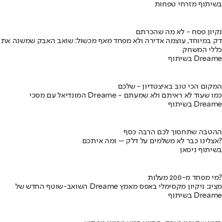
בשיתוף מזרחי טפחות
נקיון פסח - לא מה שהכרתם
דק במיוחד, עוצמה אדירה ולא מפחד מאף מכשול: שואב האבק שמשנה את
כללי המשחק
בשיתוף Dreame
המקום הכי טוב באיצטדיון - שלכם
המונדיאל עם מסכי Dreame - כמו שעוד לא ראיתם ולא שמעתם
בשיתוף Dreame
ההטבה שתחסוך לכם הרבה כסף
אצלינו כבר לא משלמים על דלק – ומה איתכם?
בשיתוף ניסאן
מי מפחד מ-200 מעלות?
השואב-שוטף החדש של Dreame מציג: ניקיון מקסימלי באפס מאמץ
בשיתוף Dreame