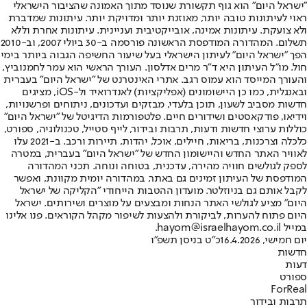
"ישראל היום" הוא גוף תקשורת שנוסד מתוך האמונה שהציבור הישראלי
ראוי לעיתונות טובה יותר, מאוזנת יותר ומדויקת יותר. עיתונות שמדברת
ולא צועקת. עיתונות אמינה, אובייקטיבית ועניינית. עיתונות אחרת וללא
תשלום. המהדורה המודפסת הראשונה פורסמה ב-30 ביולי 2007, וב-2010
הפך "ישראל היום" לעיתון הישראלי בעל שיעור החשיפה הגבוה ביותר בימי
חול. מו"ל העיתון היא ד"ר מרים אדלסון. העורך הראשי הוא עמר לחמנוביץ,
והעורך המייסד הוא עמוס רגב. אתרי האינטרנט של "ישראל היום" בעברית
ובאנגלית, כמו כן היישומונים (אפליקציות) לאנדרואיד ול-iOS, מציגים
חדשות מסביב לשעון, תוכן בלעדי, מבזקים ועדכונים, ניתוחים ופרשנויות,
וידיאו, פודקאסטים ושידורים חיים. פלטפורמות הדיגיטל של "ישראל היום"
כוללות ערוצי חדשות ודעות, תרבות ובידור, לייף סטייל, טכנולוגיה, ספורט,
כלכלה וצרכנות, בריאות, חיילים, אוכל, יהדות, תיירות ורכב. ב-2021 עלו
לאוויר האתר החדש והיישומון החדש של "ישראל היום" בעברית, במטרה
לספק לגולשים חוויה מהירה, עדכנית, בטוחה ונוחה. תכני המהדורה
המודפסת של העיתון זמינים גם באתר, במהדורה יומית מקוונת, ואפשר
לקבל אותם גם בניוזלטר. מועדון ההטבות הייחודי "הקליקה של ישראל
היום" מציע לגולשי האתר הנחות ומבצעים על מוצרים ושירותים. ישראל
היום פתוח להערות, לביקורת ולהצעות לשיפור מקהל הקוראים. פנו אלינו
במייל hayom@israelhayom.co.il.
יום חמישי, 16.4.2026
כ"ט בניסן תשפ"ו
חדשות
דעות
ספורט
ForReal
תרבות ובידור