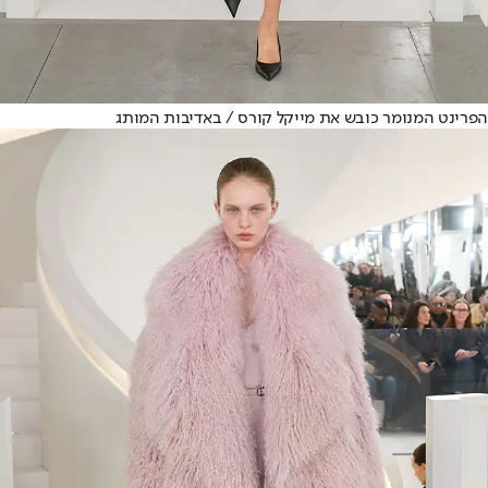
הפרינט המנומר כובש את מייקל קורס / באדיבות המותג