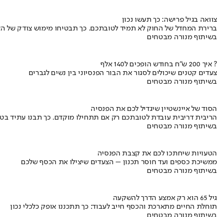
צוואה בגיל פרישה: כך תעשו נכון
ברירת המחדל של החוק לא תמיד לטובתכם. כך תבטיחו מימוש צודק של הצ
בשיתוף מנורה מבטחים
איך 200 ש"ח בחודש הופכים ל140 אלף ?
צעדים קטנים שיכולים לסגור את הבור הפנסיוני בין נשים לגברים
בשיתוף מנורה מבטחים
הסוד של איינשטיין שיגדיל לכם את הפנסיה
הריבית דריבית עובדת לטובתכם רק אם תתחילו מוקדם. כך תבנו עתיד בט
בשיתוף מנורה מבטחים
הטעויות שיחתכו לכם את קצבת הפנסיה
ממשיכת כספים ועד חוסר תכנון – הצעדים שיצילו את הכסף שלכם
בשיתוף מנורה מבטחים
גיל 65 הוא רק אמצע הדרך להשקעה
תוחלת החיים מתארכת והכסף חייב לעבוד: כך תתכננו אופק כלכלי נכון
בשיתוף מנורה מבטחים