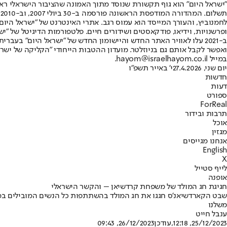
"ישראל היום" הוא גוף תקשורת שנוסד מתוך האמונה שהציבור הישראלי ראוי 
ת
ופרשנויות, וידיאו, פודקאסטים ושידורים חיים. פלטפורמות הדיגיטל של "ישרא
ב-2021 עלו לאוויר האתר החדש והיישומון החדש של "ישראל היום" בע
ואפשר לקבל אותם גם בניוזלטר. מועדון ההטבות הייחודי "הקליקה של ישרא
במייל hayom@israelhayom.co.il.
יום שני, 27.4.2026
י' באייר תשפ"ו
חדשות
דעות
ספורט
ForReal
תרבות ובידור
אוכל
מגזין
אנחנו מגייסים
English
X
לייף סטייל
אופנה
חגיגת חג המולד של משפחת קרדשיאן – והקשר הישראלי
שבט הקארדשיאנ'ס חגגו את חג המולד בהשתתפות כל הנשים המובילים במש
משלנו
ענבל חייט
25/12/2023, 12:18
,עודכן
26/12/2023, 09:43