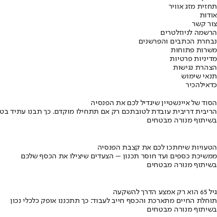
תחזית מזג אוויר
אודות
צור קשר
הרשמה לניוזלטרים
נבחרת הכתבים והפרשנים
משרות פתוחות
מדיניות פרטיות
הצהרת נגישות
תנאי שימוש
כדאי
להכיר
הסוד של איינשטיין שיגדיל לכם את הפנסיה
הריבית דריבית עובדת לטובתכם רק אם תתחילו מוקדם. כך תבנו עתיד בט
בשיתוף מנורה מבטחים
הטעויות שיחתכו לכם את קצבת הפנסיה
ממשיכת כספים ועד חוסר תכנון – הצעדים שיצילו את הכסף שלכם
בשיתוף מנורה מבטחים
גיל 65 הוא רק אמצע הדרך להשקעה
תוחלת החיים מתארכת והכסף חייב לעבוד: כך תתכננו אופק כלכלי נכון
בשיתוף מנורה מבטחים