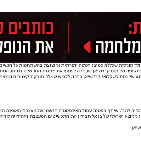
 מולד מוגזמת שכללה כמובן הפקה יוקרתית ומנצנצת בהשתתפות כל הנשים
 רגע של נחת כשקלואי קרדשיאן בחרה ללבוש שמלה חובקת קימורים ונוצצ
בגליה להב", שיתף בגאווה עמוד האינסטגרם הרשמי של מעצבת האופנה הי
שיאן