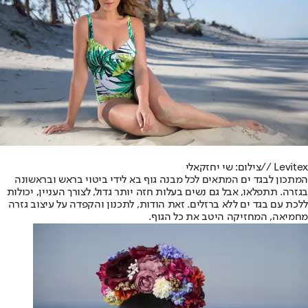
Levitex //
צילום: שי יחזקאלי
המתכון לבגד ים המתאים לכל מבנה גוף בא לידי ביטוי בראש ובראשונה
בגזרה. תתפלאו, אבל גם נשים בעלות חזה יותר גדול, לצורך העניין, יכולות
ללכת עם בגד ים ללא ברזלים. זאת הודות, לתכנון והקפדה על עיצוב גזרה
מחמיאה, המחזיקה היטב את כל הגוף.