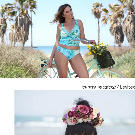
Levitex //
צילום: שי יחזקאלי