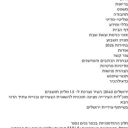
בריאות
משפט
תחבורה
פוליטי-מדיני
כללי ומידע
דף הבית
זמני כניסת וצאת שבת
מגזין השבוע
בחירות 2026
אודות
צור קשר
נבחרת הכתבים והפרשנים
מדיניות פרטיות
הצהרת נגישות
תנאי שימוש
כדאי
להכיר
ירושלים 2040: העיר נערכת ל- 1.5 מליון תושבים
מנכ"לית העירייה מציגה תוכנית להשארת הצעירים ובניית עתיד הדור
הבא
בשיתוף עיריית ירושלים
חלון ההזדמנויות בכפר גנים נסגר