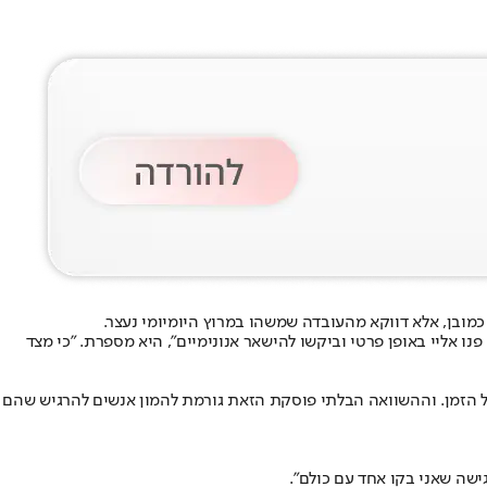
ובן, אלא דווקא מהעובדה שמשהו במרוץ היומיומי נעצר.
ו אליי באופן פרטי וביקשו להישאר אנונימיים", היא מספרת. "כי מצד
ל הזמן. וההשוואה הבלתי פוסקת הזאת גורמת להמון אנשים להרגיש שהם
ישה שאני בקו אחד עם כולם".