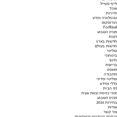
לייף סטייל
אוכל
תיירות
טכנולוגיה ומדע
הורוסקופ
ForReal
מגזין השבוע
דעות
חדשות בארץ
חדשות בעולם
פוליטי
ביטחוני
חינוך
בריאות
משפט
תחבורה
פוליטי-מדיני
כללי ומידע
דף הבית
זמני כניסת וצאת שבת
מגזין השבוע
בחירות 2026
אודות
צור קשר
נבחרת הכתבים והפרשנים