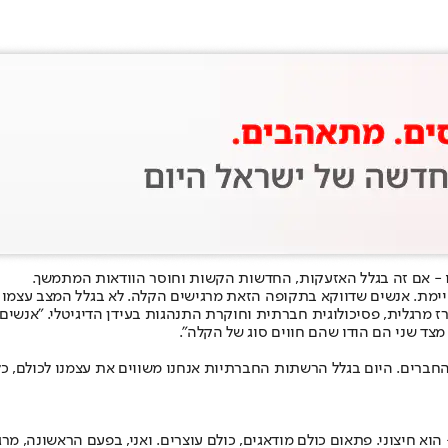
ו - אם זה בגלל האזעקות, החדשות הקשות וחוסר הוודאות המתמשך.
מת. אנשים שדווקא בתקופה הזאת מרגישים הקלה. לא בגלל המצב עצמו כמ
 מרגלית, פסיכולוגית חברתית וחוקרת התנהגות בעידן הדיגיטלי. "אנשים פנ
צד שני הם הודו שהם חווים סוג של הקלה".
חברים. היום בגלל הרשתות החברתיות אנחנו משווים את עצמנו לכולם, כ
וא חיצוני. פתאום כולם מודאגים, כולם עוצרים. ואני, בפעם הראשונה, מרג