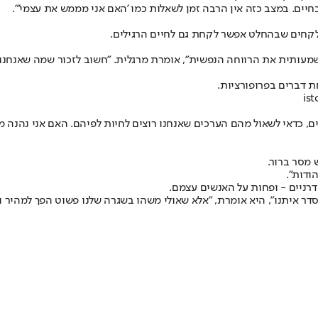
חיים. במצב כזה אין הרבה זמן לשאלות כמו 'האם אני מממש את עצמי'".
קחים שבהחלט אפשר לקחת גם לחיים הרגילים.
ותית את הרווחה הנפשית", אומרת מרגלית. "חשוב לזכור שמה שאנחנו ר
ת דברים בפרופורציות.
ים, כדאי לשאול מהם הערכים שאנחנו רוצים לחיות לפיהם. האם אני נהנה 
מסר ברור.
ודות".
רניים - ופחות על האנשים עצמם.
ר איתנו", היא אומרת, "אלא שאולי משהו בשגרה שלנו פשוט הפך למהיר ו